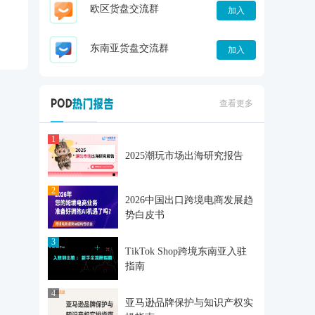
欧区货盘交流群
加入
东南亚货盘交流群
加入
查看更多
1
2025潮玩市场出海研究报告
2
2026中国出口跨境电商发展趋
势白皮书
3
TikTok Shop跨境东南亚入驻
指南
4
亚马逊品牌保护与知识产权实