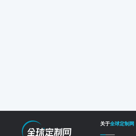
关于
全球定制网