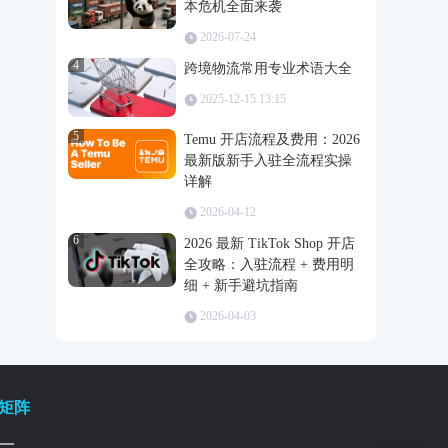
本危机全面来袭
2026-07-24
4
跨境物流常用专业术语大全
2025-12-15 13:15
5
Temu 开店流程及费用：2026
最新版新手入驻全流程实操
详解
2026-04-12
6
2026 最新 TikTok Shop 开店
全攻略：入驻流程 + 费用明
细 + 新手避坑指南
2026-04-03
矩阵