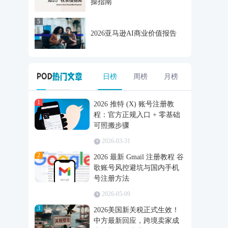
操指南
5
2026亚马逊AI商业价值报告
日榜
周榜
月榜
1
2026 推特 (X) 账号注册教
程：官方正规入口 + 零基础
可照搬步骤
2026-03-31
2
2026 最新 Gmail 注册教程 谷
歌账号风控避坑与国内手机
号注册方法
2026-05-09
3
2026美国新关税正式生效！
中方最新回应，跨境卖家成