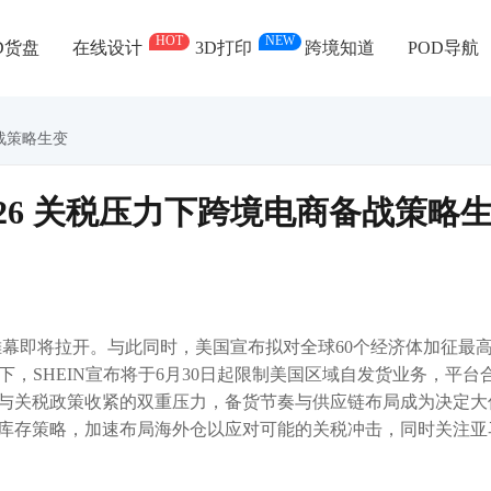
HOT
NEW
D货盘
在线设计
3D打印
跨境知道
POD导航
备战策略生变
026 关税压力下跨境电商备战策略
大促帷幕即将拉开。与此同时，美国宣布拟对全球60个经济体加征最高
下，SHEIN宣布将于6月30日起限制美国区域自发货业务，平台
与关税政策收紧的双重压力，备货节奏与供应链布局成为决定大
库存策略，加速布局海外仓以应对可能的关税冲击，同时关注亚