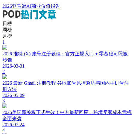
2026亚马逊AI商业价值报告
日榜
周榜
月榜
1
2026 推特 (X) 账号注册教程：官方正规入口 + 零基础可照搬
步骤
2026-03-31
2
2026 最新 Gmail 注册教程 谷歌账号风控避坑与国内手机号注
册方法
2026-05-09
3
2026美国新关税正式生效！中方最新回应，跨境卖家成本危机
全面来袭
2026-07-24
4