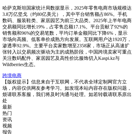
哈萨克斯坦国家统计局数据显示，2025年零售电商市场规模达
3.8万亿坚戈（约80亿美元），其中平台销售额占86%。手机
数码、服装鞋类、家居园艺为前三大品类。2025年上半年电商
交易额同比增长19%，占零售总额17.1%。平台贡献了92%的
销售额和96%的交易笔数，平均订单金额同比下降6%，显示
市场向高频、低客单价成熟方向发展。互联网用户达1920万，
渗透率92.9%。主要平台卖家数增至2358家，市场正从高速扩
张转入以交易频次驱动为主的成熟阶段，中国跨境卖家可重点
关注数码配件、家居园艺及高性价比服饰切入Kaspi.kz与
Wildberries生态。
跨境电商
【版权提示】信息来自于互联网，不代表全球定制网官方立
场，内容仅供网友参考学习。如发现本站内容存在版权问题，
烦请联系客服，我们将及时沟通与处理。如若转载请联系原出
处
最新
热门
资讯
视频
报告