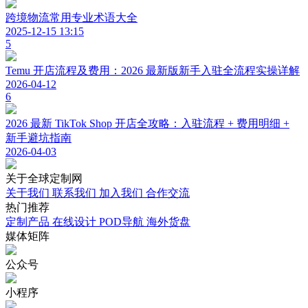
跨境物流常用专业术语大全
2025-12-15 13:15
5
Temu 开店流程及费用：2026 最新版新手入驻全流程实操详解
2026-04-12
6
2026 最新 TikTok Shop 开店全攻略：入驻流程 + 费用明细 +
新手避坑指南
2026-04-03
关于
全球定制网
关于我们
联系我们
加入我们
合作交流
热门
推荐
定制产品
在线设计
POD导航
海外货盘
媒体
矩阵
公众号
小程序