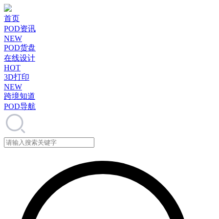
首页
POD资讯
NEW
POD货盘
在线设计
HOT
3D打印
NEW
跨境知道
POD导航