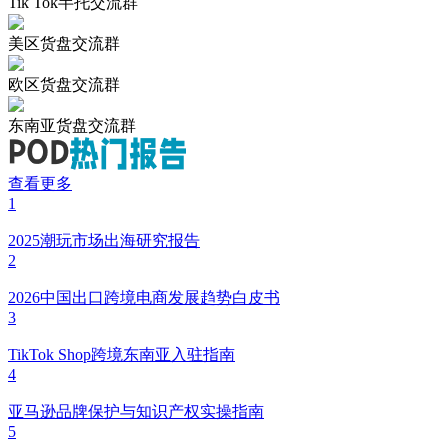
Tik Tok半托交流群
美区货盘交流群
欧区货盘交流群
东南亚货盘交流群
查看更多
1
2025潮玩市场出海研究报告
2
2026中国出口跨境电商发展趋势白皮书
3
TikTok Shop跨境东南亚入驻指南
4
亚马逊品牌保护与知识产权实操指南
5