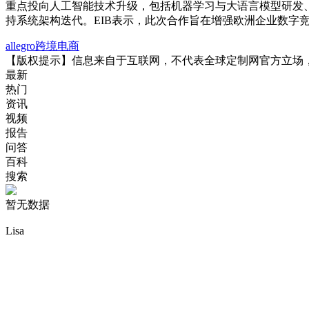
重点投向人工智能技术升级，包括机器学习与大语言模型研发、数
持系统架构迭代。EIB表示，此次合作旨在增强欧洲企业数字竞
allegro
跨境电商
【版权提示】信息来自于互联网，不代表全球定制网官方立场
最新
热门
资讯
视频
报告
问答
百科
搜索
暂无数据
Lisa