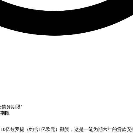
延长债务期限
/
务期限
提供的10亿兹罗提（约合1亿欧元）融资，这是一笔为期六年的贷款