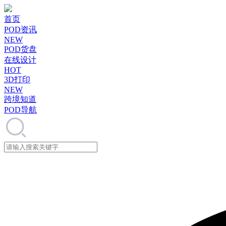
首页
POD资讯
NEW
POD货盘
在线设计
HOT
3D打印
NEW
跨境知道
POD导航