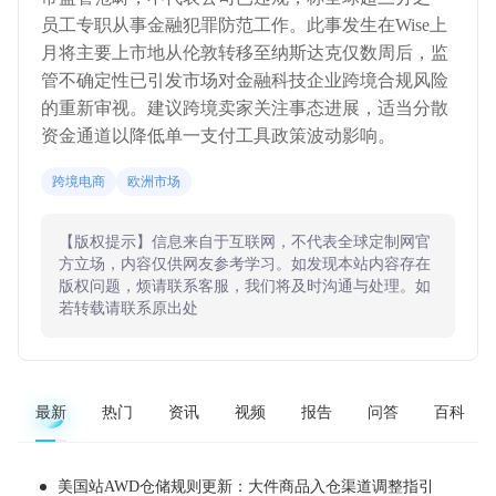
员工专职从事金融犯罪防范工作。此事发生在Wise上
月将主要上市地从伦敦转移至纳斯达克仅数周后，监
管不确定性已引发市场对金融科技企业跨境合规风险
的重新审视。建议跨境卖家关注事态进展，适当分散
资金通道以降低单一支付工具政策波动影响。
跨境电商
欧洲市场
【版权提示】信息来自于互联网，不代表全球定制网官
方立场，内容仅供网友参考学习。如发现本站内容存在
版权问题，烦请联系客服，我们将及时沟通与处理。如
若转载请联系原出处
最新
热门
资讯
视频
报告
问答
百科
美国站AWD仓储规则更新：大件商品入仓渠道调整指引