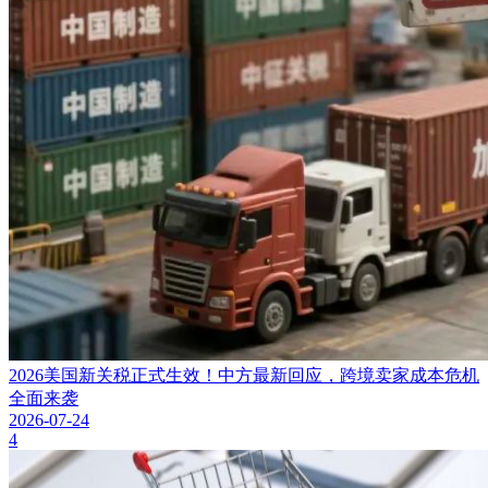
2026美国新关税正式生效！中方最新回应，跨境卖家成本危机
全面来袭
2026-07-24
4