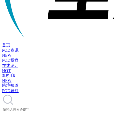
首页
POD资讯
NEW
POD货盘
在线设计
HOT
3D打印
NEW
跨境知道
POD导航