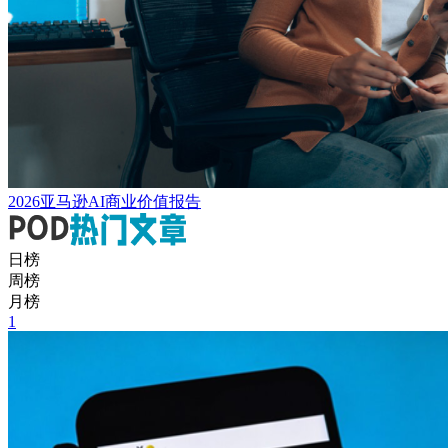
2026亚马逊AI商业价值报告
日榜
周榜
月榜
1