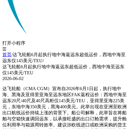
打开小程序
☰
首页
/
达飞轮船6月起执行地中海返远东超低运价，西地中海至
远东仅145美元/TEU
/
达飞轮船6月起执行地中海返远东超低运价，西地中海至远东
仅145美元/TEU
2026-06-02
达飞轮船（CMA CGM）宣布自2026年6月1日起，执行地中
海、黑海及亚得里亚海至远东地区FAK返程运价：西地中海至
远东20尺/40尺及40尺高柜仅145美元/TEU，亚得里亚海225美
元，东地中海350美元，黑海400美元。此举出现在亚洲至欧洲
出口航线运价持续上涨的背景下。船公司解释，此举旨在将船
舶与空箱快速调回远东，以承接旺盛的出口订舱需求，提升舱
位利用率与箱源周转效率。建议涉欧线进口或欧洲采购的货主