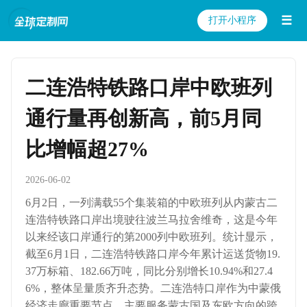
☰
打开小程序
二连浩特铁路口岸中欧班列
通行量再创新高，前5月同
比增幅超27%
2026-06-02
6月2日，一列满载55个集装箱的中欧班列从内蒙古二
连浩特铁路口岸出境驶往波兰马拉舍维奇，这是今年
以来经该口岸通行的第2000列中欧班列。统计显示，
截至6月1日，二连浩特铁路口岸今年累计运送货物19.
37万标箱、182.66万吨，同比分别增长10.94%和27.4
6%，整体呈量质齐升态势。二连浩特口岸作为中蒙俄
经济走廊重要节点，主要服务蒙古国及东欧方向的跨