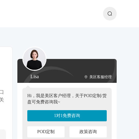
Lisa
美区客服经理
口
Hi，我是美区客户经理，关于POD定制/货
关
盘可免费咨询我~
1对1免费咨询
POD定制
政策咨询