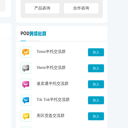
产品咨询
合作咨询
Temu半托交流群
加入
Shein半托交流群
加入
速卖通半托交流群
加入
Tik Tok半托交流群
加入
美区货盘交流群
加入