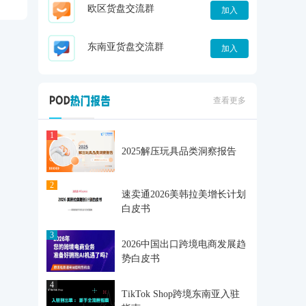
欧区货盘交流群
加入
东南亚货盘交流群
加入
查看更多
1
2025解压玩具品类洞察报告
2
速卖通2026美韩拉美增长计划
白皮书
3
2026中国出口跨境电商发展趋
势白皮书
4
TikTok Shop跨境东南亚入驻