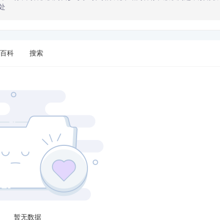
处
百科
搜索
暂无数据