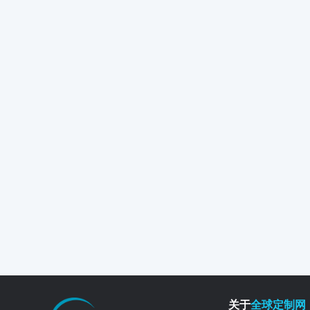
关于
全球定制网