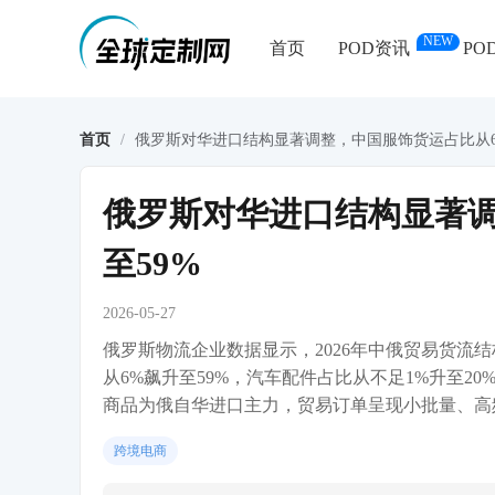
NEW
首页
POD资讯
PO
首页
/
俄罗斯对华进口结构显著调整，中国服饰货运占比从6
俄罗斯对华进口结构显著调
至59%
2026-05-27
俄罗斯物流企业数据显示，2026年中俄贸易货流
从6%飙升至59%，汽车配件占比从不足1%升至2
商品为俄自华进口主力，贸易订单呈现小批量、高
跨境电商