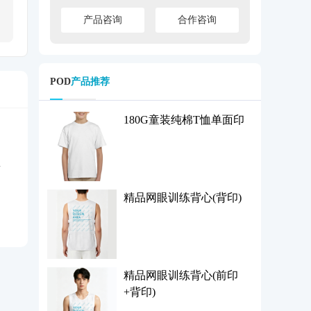
产品咨询
合作咨询
POD
产品推荐
180G童装纯棉T恤单面印
精品网眼训练背心(背印)
精品网眼训练背心(前印
+背印)