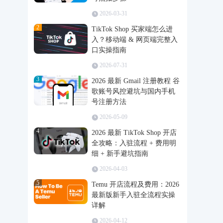
2026-03-31
2
TikTok Shop 买家端怎么进
入？移动端 & 网页端完整入
口实操指南
2026-07-31
3
2026 最新 Gmail 注册教程 谷
歌账号风控避坑与国内手机
号注册方法
2026-05-09
4
2026 最新 TikTok Shop 开店
全攻略：入驻流程 + 费用明
细 + 新手避坑指南
2026-04-03
5
Temu 开店流程及费用：2026
最新版新手入驻全流程实操
详解
2026-04-12