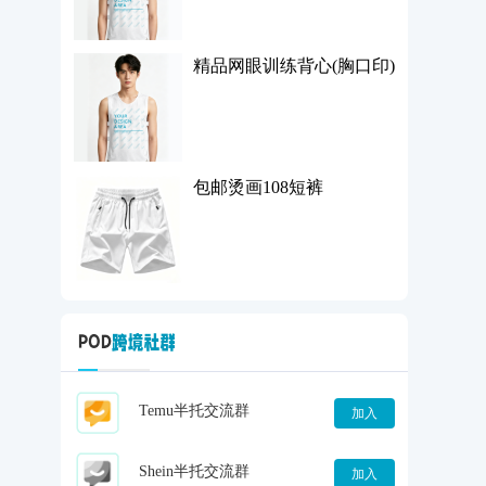
精品网眼训练背心(胸口印)
包邮烫画108短裤
Temu半托交流群
加入
Shein半托交流群
加入