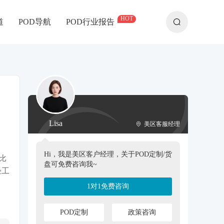
HOT
道
POD导航
POD行业报告
Lisa
美区客服经理
Hi，我是美区客户经理，关于POD定制/货
比
盘可免费咨询我~
轻工
1对1免费咨询
POD定制
政策咨询