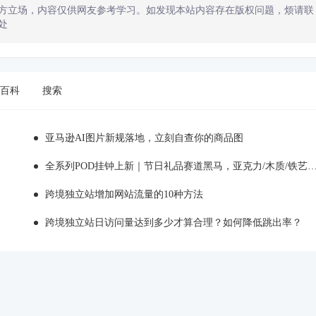
方立场，内容仅供网友参考学习。如发现本站内容存在版权问题，烦请联
处
百科
搜索
亚马逊AI图片新规落地，立刻自查你的商品图
全系列POD挂钟上新｜节日礼品赛道黑马，亚克力/木质/铁艺/ 玻璃挂钟选品全解析！
跨境独立站增加网站流量的10种方法
跨境独立站日访问量达到多少才算合理？如何降低跳出率？