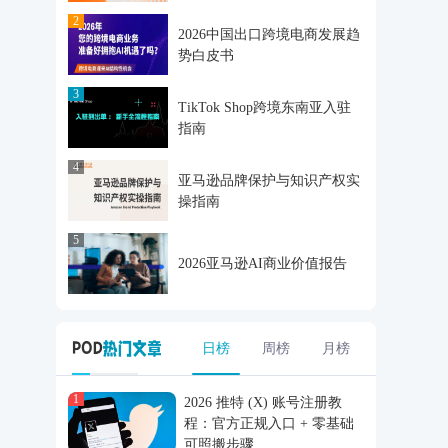
2
2026中国出口跨境电商发展趋
势白皮书
3
TikTok Shop跨境东南亚入驻
指南
4
亚马逊品牌保护与知识产权实
操指南
5
2026亚马逊AI商业价值报告
日榜
周榜
月榜
1
2026 推特 (X) 账号注册教
程：官方正规入口 + 零基础
可照搬步骤