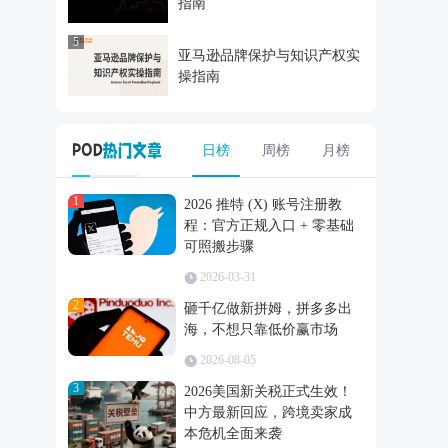
指南
5
亚马逊品牌保护与知识产权实
操指南
日榜
周榜
月榜
1
2026 推特 (X) 账号注册教
程：官方正规入口 + 零基础
可照搬步骤
2026-03-31
2
砸千亿做新拼姆，拼多多出
海，不想只靠低价赢市场
2026-08-05
3
2026美国新关税正式生效！
中方最新回应，跨境卖家成
本危机全面来袭