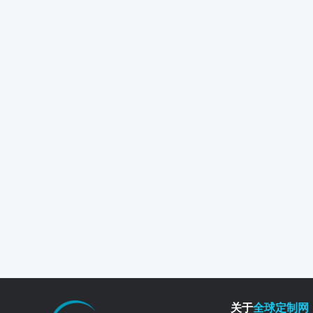
关于
全球定制网