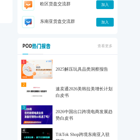
欧区货盘交流群
加入
东南亚货盘交流群
加入
查看更多
1
2025解压玩具品类洞察报告
2
速卖通2026美韩拉美增长计划
白皮书
3
2026中国出口跨境电商发展趋
势白皮书
4
TikTok Shop跨境东南亚入驻