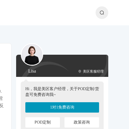
Lisa
美区客服经理
Hi，我是美区客户经理，关于POD定制/货
.
盘可免费咨询我~
营
反
1对1免费咨询
POD定制
政策咨询