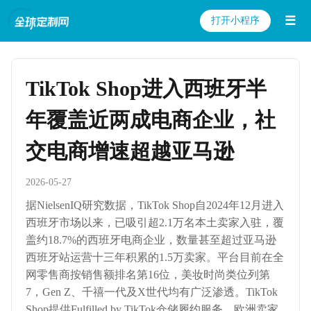
☰
打开小程序
TikTok Shop进入西班牙半
年覆盖近两成电商企业，社
交电商增速超越亚马逊
2026-05-27
据NielsenIQ研究数据，TikTok Shop自2024年12月进入
西班牙市场以来，已吸引超2.1万名本土卖家入驻，覆
盖约18.7%的西班牙电商企业，数量甚至超过亚马逊
西班牙站运营十三年积累的1.5万卖家。平台目前在全
网零售商按销售额排名第16位，美妆时尚类位列第
7，Gen Z、千禧一代及X世代均有广泛渗透。TikTok
Shop提供Fulfilled by TikTok仓储履约服务，欧洲卖家