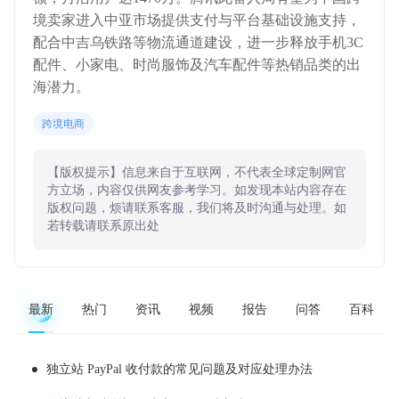
境卖家进入中亚市场提供支付与平台基础设施支持，
配合中吉乌铁路等物流通道建设，进一步释放手机3C
配件、小家电、时尚服饰及汽车配件等热销品类的出
海潜力。
跨境电商
【版权提示】信息来自于互联网，不代表全球定制网官
方立场，内容仅供网友参考学习。如发现本站内容存在
版权问题，烦请联系客服，我们将及时沟通与处理。如
若转载请联系原出处
最新
热门
资讯
视频
报告
问答
百科
独立站 PayPal 收付款的常见问题及对应处理办法