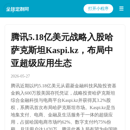
☰
打开小程序
腾讯5.18亿美元战略入股哈
萨克斯坦Kaspi.kz，布局中
亚超级应用生态
2026-05-27
腾讯近期以约5.18亿美元从霸菱金融科技风险投资基
金购入600万股美国存托凭证，战略投资哈萨克斯坦
综合金融科技与电商平台Kaspi.kz并获得其3.2%股
权，系腾讯首次布局哈萨克斯坦市场。Kaspi.kz是当
地集支付、电商、金融及生活服务于一体的超级应
用，占据哈国电商市场约62%、数字支付约75%份
额，月活用户达1470万。腾讯此番入局有望为中国跨