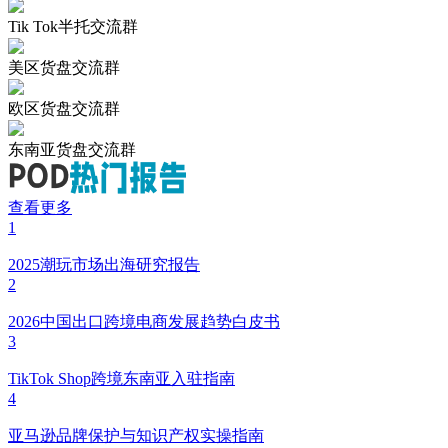
Tik Tok半托交流群
美区货盘交流群
欧区货盘交流群
东南亚货盘交流群
查看更多
1
2025潮玩市场出海研究报告
2
2026中国出口跨境电商发展趋势白皮书
3
TikTok Shop跨境东南亚入驻指南
4
亚马逊品牌保护与知识产权实操指南