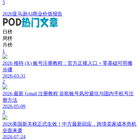
5
2026亚马逊AI商业价值报告
日榜
周榜
月榜
1
2026 推特 (X) 账号注册教程：官方正规入口 + 零基础可照搬
步骤
2026-03-31
2
2026 最新 Gmail 注册教程 谷歌账号风控避坑与国内手机号注
册方法
2026-05-09
3
2026美国新关税正式生效！中方最新回应，跨境卖家成本危机
全面来袭
2026-07-24