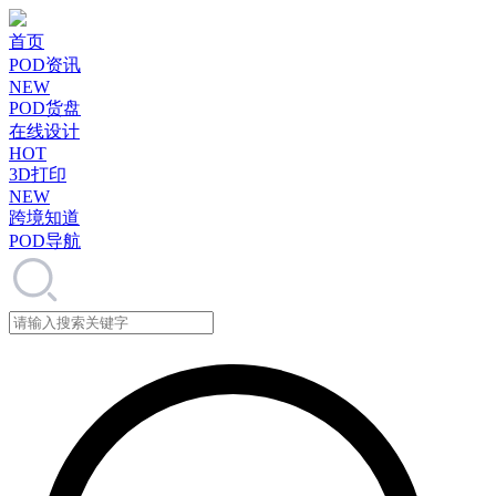
首页
POD资讯
NEW
POD货盘
在线设计
HOT
3D打印
NEW
跨境知道
POD导航