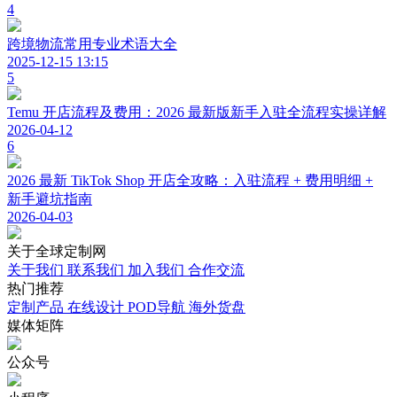
4
跨境物流常用专业术语大全
2025-12-15 13:15
5
Temu 开店流程及费用：2026 最新版新手入驻全流程实操详解
2026-04-12
6
2026 最新 TikTok Shop 开店全攻略：入驻流程 + 费用明细 +
新手避坑指南
2026-04-03
关于
全球定制网
关于我们
联系我们
加入我们
合作交流
热门
推荐
定制产品
在线设计
POD导航
海外货盘
媒体
矩阵
公众号