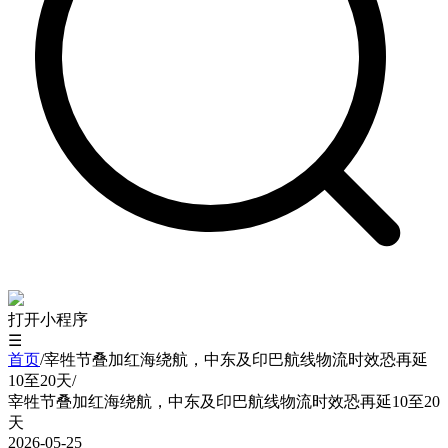
打开小程序
☰
首页
/
宰牲节叠加红海绕航，中东及印巴航线物流时效恐再延
10至20天
/
宰牲节叠加红海绕航，中东及印巴航线物流时效恐再延10至20
天
2026-05-25