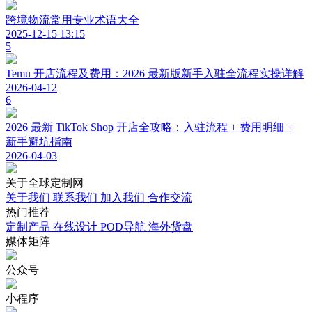
跨境物流常用专业术语大全
2025-12-15 13:15
5
Temu 开店流程及费用：2026 最新版新手入驻全流程实操详解
2026-04-12
6
2026 最新 TikTok Shop 开店全攻略：入驻流程 + 费用明细 +
新手避坑指南
2026-04-03
关于
全球定制网
关于我们
联系我们
加入我们
合作交流
热门
推荐
定制产品
在线设计
POD导航
海外货盘
媒体
矩阵
公众号
小程序