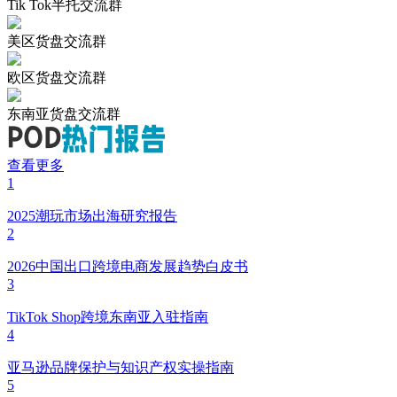
Tik Tok半托交流群
美区货盘交流群
欧区货盘交流群
东南亚货盘交流群
查看更多
1
2025潮玩市场出海研究报告
2
2026中国出口跨境电商发展趋势白皮书
3
TikTok Shop跨境东南亚入驻指南
4
亚马逊品牌保护与知识产权实操指南
5