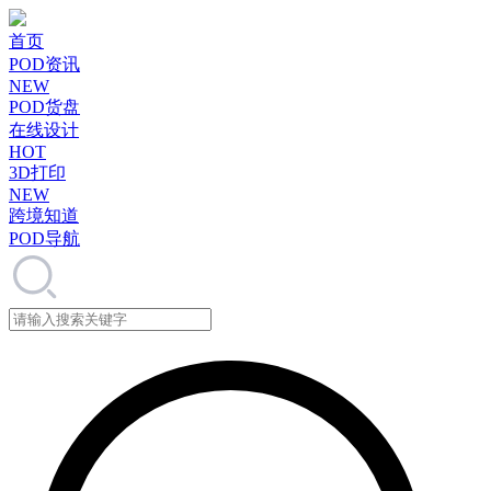
首页
POD资讯
NEW
POD货盘
在线设计
HOT
3D打印
NEW
跨境知道
POD导航