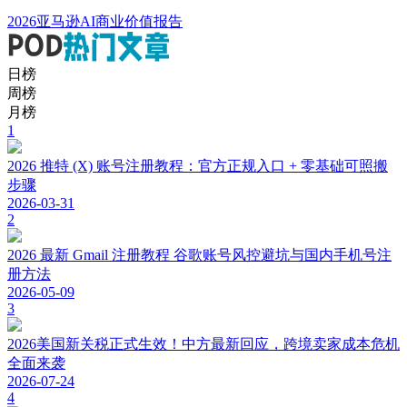
2026亚马逊AI商业价值报告
日榜
周榜
月榜
1
2026 推特 (X) 账号注册教程：官方正规入口 + 零基础可照搬
步骤
2026-03-31
2
2026 最新 Gmail 注册教程 谷歌账号风控避坑与国内手机号注
册方法
2026-05-09
3
2026美国新关税正式生效！中方最新回应，跨境卖家成本危机
全面来袭
2026-07-24
4