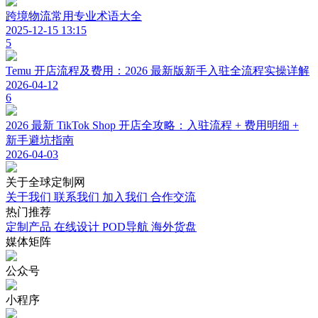
跨境物流常用专业术语大全
2025-12-15 13:15
5
Temu 开店流程及费用：2026 最新版新手入驻全流程实操详解
2026-04-12
6
2026 最新 TikTok Shop 开店全攻略：入驻流程 + 费用明细 +
新手避坑指南
2026-04-03
关于
全球定制网
关于我们
联系我们
加入我们
合作交流
热门
推荐
定制产品
在线设计
POD导航
海外货盘
媒体
矩阵
公众号
小程序