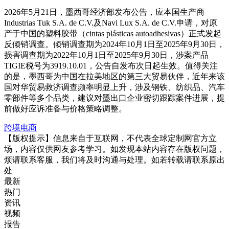
2026年5月21日，墨西哥经济部发布公告，应本国生产商
Industrias Tuk S.A. de C.V.及Navi Lux S.A. de C.V.申请，对原
产于中国的塑料胶带（cintas plásticas autoadhesivas）正式发起
反倾销调查。倾销调查期为2024年10月1日至2025年9月30日，
损害调查期为2022年10月1日至2025年9月30日，涉案产品
TIGIE税号为3919.10.01，公告自发布次日起生效。值得关注
的是，墨西哥为中国在拉美地区的第三大贸易伙伴，近年来该
国对华贸易救济调查频率明显上升，涉及钢铁、纺织品、汽车
零部件等多个品类，建议对墨出口企业密切跟踪案件进展，提
前做好应诉准备与价格策略调整。
跨境电商
【版权提示】信息来自于互联网，不代表全球定制网官方立
场，内容仅供网友参考学习。如发现本站内容存在版权问题，
烦请联系客服，我们将及时沟通与处理。如若转载请联系原出
处
最新
热门
资讯
视频
报告