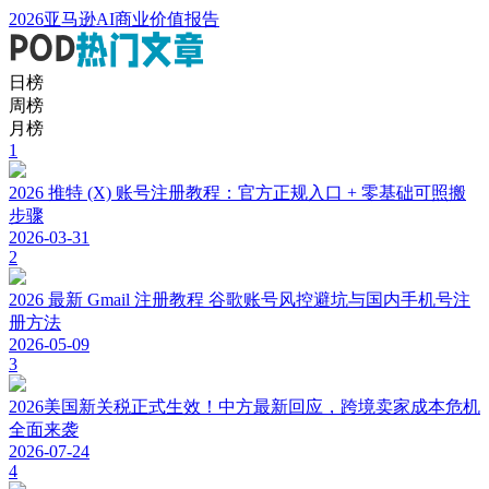
2026亚马逊AI商业价值报告
日榜
周榜
月榜
1
2026 推特 (X) 账号注册教程：官方正规入口 + 零基础可照搬
步骤
2026-03-31
2
2026 最新 Gmail 注册教程 谷歌账号风控避坑与国内手机号注
册方法
2026-05-09
3
2026美国新关税正式生效！中方最新回应，跨境卖家成本危机
全面来袭
2026-07-24
4