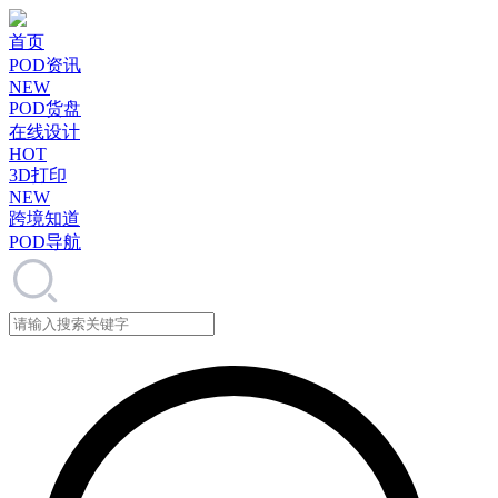
首页
POD资讯
NEW
POD货盘
在线设计
HOT
3D打印
NEW
跨境知道
POD导航