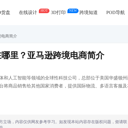
HOT
NEW
D货盘
在线设计
3D打印
跨境知道
POD导航
境电商简介
在哪里？亚马逊跨境电商简介
体和人工智能等领域的全球性科技公司，总部位于美国华盛顿州
台将商品销售给其他国家消费者，提供国际物流、多语言客服及
方立场，内容仅供网友参考学习。如发现本站内容存在版权问题，烦请联
处