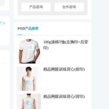
产品咨询
合作咨询
个
POD
产品推荐
180g涤棉T恤(左胸印+后背
印)
精品网眼训练背心(前印)
精品网眼训练背心(背印)