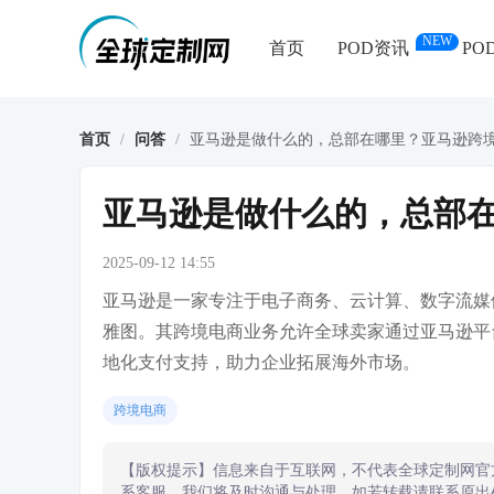
NEW
首页
POD资讯
PO
首页
/
问答
/
亚马逊是做什么的，总部在哪里？亚马逊跨
亚马逊是做什么的，总部
2025-09-12 14:55
亚马逊是一家专注于电子商务、云计算、数字流媒
雅图。其跨境电商业务允许全球卖家通过亚马逊平
地化支付支持，助力企业拓展海外市场。
跨境电商
【版权提示】信息来自于互联网，不代表全球定制网官
系客服，我们将及时沟通与处理。如若转载请联系原出