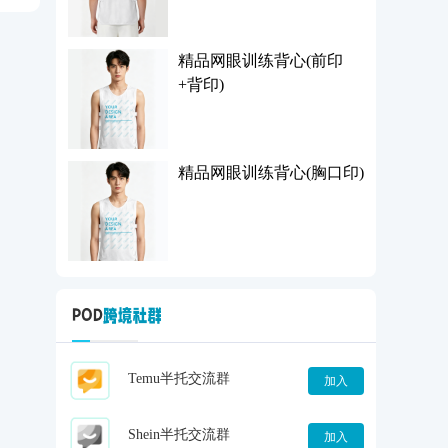
精品网眼训练背心(前印
+背印)
精品网眼训练背心(胸口印)
Temu半托交流群
加入
Shein半托交流群
加入