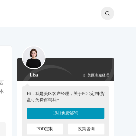
Lisa
美区客服经理
西
本
Hi，我是美区客户经理，关于POD定制/货
盘可免费咨询我~
1对1免费咨询
POD定制
政策咨询