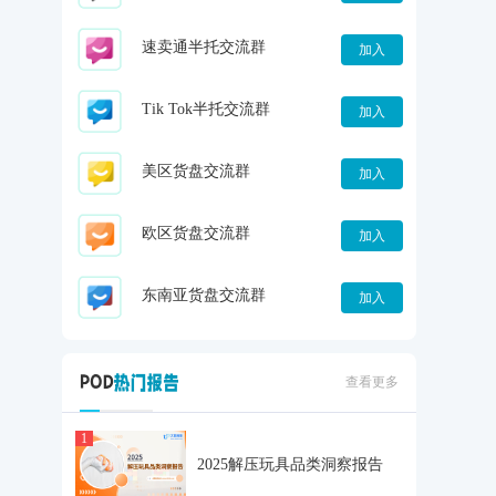
速卖通半托交流群
加入
Tik Tok半托交流群
加入
美区货盘交流群
加入
欧区货盘交流群
加入
东南亚货盘交流群
加入
查看更多
1
2025解压玩具品类洞察报告