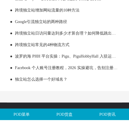
跨境独立站增加网站流量的10种方法
Google引流独立站的两种路径
跨境独立站日访问量达到多少才算合理？如何降低跳出率？
跨境独立站常见的4种物流方式
波罗的海 PHH 平台实操：Pigu、PiguHobbyHall 入驻运营全解析
Facebook 个人账号注册教程，2026 实操避坑，告别注册即封号
独立站怎么选择一个好域名？
Copyright @全球定制网All Rights Reserved. 闽ICP备2025106563号
POD菜单
POD货盘
POD资讯