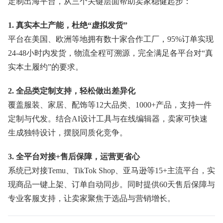
定制出海平台，从三个关键层面帮助卖家稳健起步：
1. 真实本土产能，杜绝“虚拟发货”
平台在美国、欧洲等地拥有数十家合作工厂，95%订单实现
24-48小时内发货，物流全程可溯源，完全满足各平台对“真
实本土履约”的要求。
2. 全品类定制支持，轻松做出差异化
覆盖服装、家居、配饰等12大品类、1000+产品，支持一件
定制与代发。结合AI设计工具与在线编辑器，卖家可快速
生成独特设计，摆脱同质化竞争。
3. 全平台对接+售后保障，运营更省心
系统已对接Temu、TikTok Shop、亚马逊等15+主流平台，实
现商品一键上架、订单自动同步。同时提供60天售后保障与
专业客服支持，让卖家聚焦于选品与营销增长。