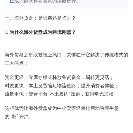
正成为越来越多卖家的稳健选择。
一、海外货盘：是机遇还是陷阱？
1. 为什么海外货盘成为跨境刚需？
海外货盘之所以被推上风口，关键在于它解决了传统模式的
三大痛点：
资金更轻：零库存模式释放备货资金，周转更灵活；
时效更快：本土发货缩短物流链路，提升消费者体验；
流量更优：契合平台“本土履约”政策，获得曝光加权。
这些优势让海外货盘成为中小卖家轻量化启动跨境生意
的“敲门砖”。