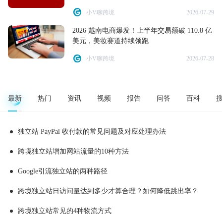
小V聊跨境
2026-07-29
2026 越南电商爆发！上半年交易额破 110.8 亿
美元，美妆赛道持续领跑
小V聊跨境
2026-07-28
最新
热门
资讯
视频
报告
问答
百科
独立站 PayPal 收付款的常见问题及对应处理办法
跨境独立站增加网站流量的10种方法
Google引流独立站的两种路径
跨境独立站日访问量达到多少才算合理？如何降低跳出率？
跨境独立站常见的4种物流方式