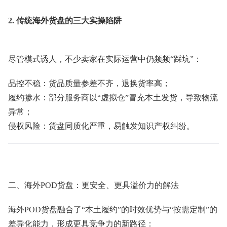
2. 传统海外货盘的三大实操陷阱
尽管模式诱人，不少卖家在实际运营中仍频频“踩坑”：
品控不稳：货品质量参差不齐，退换货率高；
履约掺水：部分服务商以“虚拟仓”冒充本土发货，导致物流
异常；
侵权风险：货盘同质化严重，易触发知识产权纠纷。
二、海外POD货盘：更安全、更具溢价力的解法
海外POD货盘融合了“本土履约”的时效优势与“按需定制”的
差异化能力，形成更具竞争力的新路径：