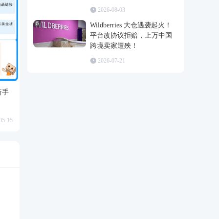
2026-08-03
6
Wildberries 大仓遇袭起火！
平台改协议拒赔，上万中国
跨境卖家遭殃！
2026-07-21
新手
05-15