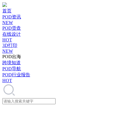
首页
POD资讯
NEW
POD货盘
在线设计
HOT
3D打印
NEW
POD出海
跨境知道
POD导航
POD行业报告
HOT