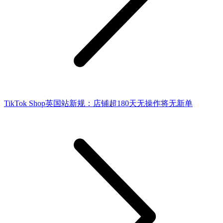
TikTok Shop英国站新规：店铺超180天无操作将无新单