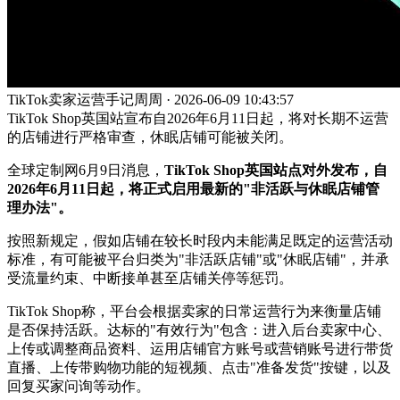
TikTok卖家运营手记周周 · 2026-06-09 10:43:57
TikTok Shop英国站宣布自2026年6月11日起，将对长期不运营
的店铺进行严格审查，休眠店铺可能被关闭。
全球定制网6月9日消息，
TikTok Shop英国站点对外发布，自
2026年6月11日起，将正式启用最新的"非活跃与休眠店铺管
理办法"。
按照新规定，假如店铺在较长时段内未能满足既定的运营活动
标准，有可能被平台归类为"非活跃店铺"或"休眠店铺"，并承
受流量约束、中断接单甚至店铺关停等惩罚。
TikTok Shop称，平台会根据卖家的日常运营行为来衡量店铺
是否保持活跃。达标的"有效行为"包含：进入后台卖家中心、
上传或调整商品资料、运用店铺官方账号或营销账号进行带货
直播、上传带购物功能的短视频、点击"准备发货"按键，以及
回复买家问询等动作。