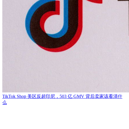
TikTok Shop 美区反超印尼，503 亿 GMV 背后卖家该看清什
么