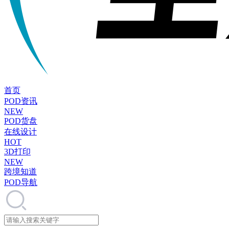
首页
POD资讯
NEW
POD货盘
在线设计
HOT
3D打印
NEW
跨境知道
POD导航