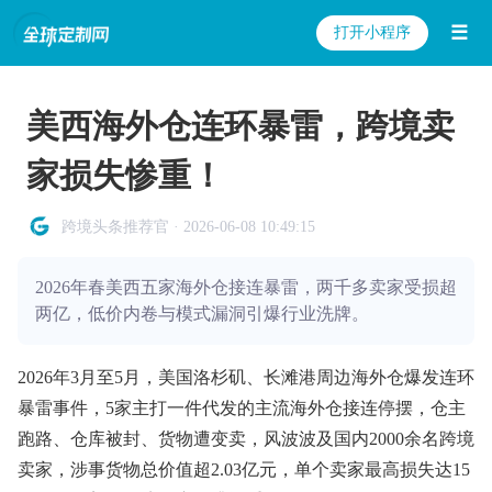
☰
打开小程序
美西海外仓连环暴雷，跨境卖
家损失惨重！
跨境头条推荐官 · 2026-06-08 10:49:15
2026年春美西五家海外仓接连暴雷，两千多卖家受损超
两亿，低价内卷与模式漏洞引爆行业洗牌。
2026年3月至5月，美国洛杉矶、长滩港周边海外仓爆发连环
暴雷事件，5家主打一件代发的主流海外仓接连停摆，仓主
跑路、仓库被封、货物遭变卖，风波波及国内2000余名跨境
卖家，涉事货物总价值超2.03亿元，单个卖家最高损失达15