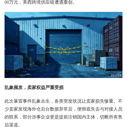
00万元，美西跨境供应链遭遇重创。
乱象频发，卖家权益严重受损
此次暴雷事件乱象丛生，各类突发状况让卖家损失惨重。不
少卖家发现海外仓后台数据异常后，便彻底失去与对接人员
的联系，部分涉事企业更是提前注销国内主体，切断所有售
后渠道。