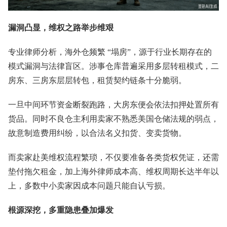
漏洞凸显，维权之路举步维艰
专业律师分析，海外仓频繁 “塌房”，源于行业长期存在的
模式漏洞与法律盲区。涉事仓库普遍采用多层转租模式，二
房东、三房东层层转包，租赁契约链条十分脆弱。
一旦中间环节资金断裂跑路，大房东便会依法扣押处置所有
货品。同时不良仓主利用卖家不熟悉美国仓储法规的弱点，
故意制造费用纠纷，以合法名义扣货、变卖货物。
而卖家赴美维权流程繁琐，不仅要准备各类货权凭证，还需
垫付拖欠租金，加上海外律师成本高、维权周期长达半年以
上，多数中小卖家因成本问题只能自认亏损。
根源深挖，多重隐患叠加爆发