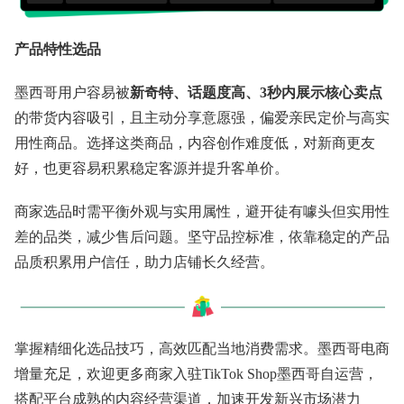
产品特性选品
墨西哥用户容易被
新奇特、话题度高、3秒内展示核心卖点
的带货内容吸引，且主动分享意愿强，偏爱亲民定价与高实
用性商品。选择这类商品，内容创作难度低，对新商更友
好，也更容易积累稳定客源并提升客单价。
商家选品时需平衡外观与实用属性，避开徒有噱头但实用性
差的品类，减少售后问题。坚守品控标准，依靠稳定的产品
品质积累用户信任，助力店铺长久经营。
掌握精细化选品技巧，高效匹配当地消费需求。墨西哥电商
增量充足，欢迎更多商家入驻TikTok Shop墨西哥自运营，
搭配平台成熟的内容经营渠道，加速开发新兴市场潜力