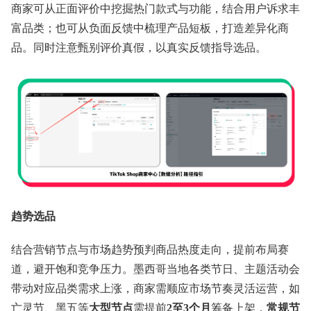
商家可从正面评价中挖掘热门款式与功能，结合用户诉求丰
富品类；也可从负面反馈中梳理产品短板，打造差异化商
品。同时注意甄别评价真假，以真实反馈指导选品。
趋势选品
结合营销节点与市场趋势预判商品热度走向，提前布局赛
道，避开饱和竞争压力。墨西哥当地各类节日、主题活动会
带动对应品类需求上涨，商家需顺应市场节奏灵活运营，如
亡灵节、黑五等
大型节点
需提前
2至3个月
筹备上架，
常规节