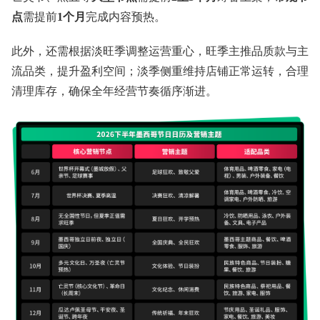
点
需提前
1个月
完成内容预热。
此外，还需根据淡旺季调整运营重心，旺季主推品质款与主
流品类，提升盈利空间；淡季侧重维持店铺正常运转，合理
清理库存，确保全年经营节奏循序渐进。