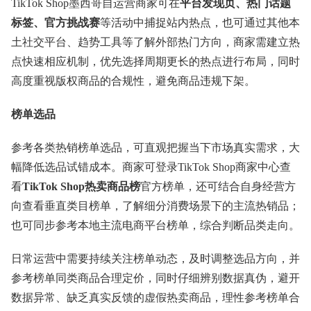
TikTok Shop墨西哥自运营商家可在
平台发现页、热门话题
标签、官方挑战赛
等活动中捕捉站内热点，也可通过其他本
土社交平台、趋势工具等了解外部热门方向，商家需建立热
点快速相应机制，优先选择周期更长的热点进行布局，同时
高度重视版权商品的合规性，避免商品违规下架。
榜单选品
参考各类热销榜单选品，可直观把握当下市场真实需求，大
幅降低选品试错成本。商家可登录TikTok Shop商家中心查
看
TikTok Shop热卖商品榜
官方榜单，还可结合自身经营方
向查看垂直类目榜单，了解细分消费场景下的主流热销品；
也可同步参考本地主流电商平台榜单，综合判断品类走向。
日常运营中需要持续关注榜单动态，及时调整选品方向，并
参考榜单同类商品合理定价，同时仔细辨别数据真伪，避开
数据异常、缺乏真实反馈的虚假热卖商品，理性参考榜单合