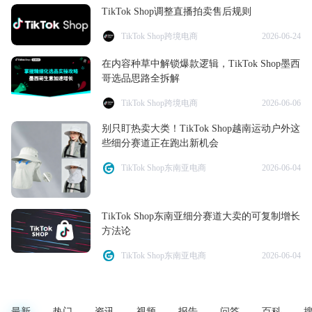
TikTok Shop调整直播拍卖售后规则
TikTok Shop跨境电商
2026-06-24
在内容种草中解锁爆款逻辑，TikTok Shop墨西
哥选品思路全拆解
TikTok Shop跨境电商
2026-06-06
别只盯热卖大类！TikTok Shop越南运动户外这
些细分赛道正在跑出新机会
TikTok Shop东南亚电商
2026-06-04
TikTok Shop东南亚细分赛道大卖的可复制增长
方法论
TikTok Shop东南亚电商
2026-06-04
最新
热门
资讯
视频
报告
问答
百科