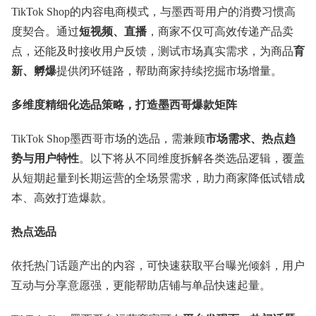
TikTok Shop的内容电商模式，与墨西哥用户的消费习惯高
度契合。通过
短视频、直播
，商家不仅可高效传递产品卖
点，还能及时接收用户反馈，测试市场真实需求，为商品
育
新、孵爆
提供闭环链路，帮助商家持续挖掘市场增量。
多维度精细化选品策略，打造墨西哥爆款矩阵
TikTok Shop墨西哥市场的选品，需兼顾
市场需求、热点趋
势与用户特性
。以下将从不同维度拆解各类选品逻辑，覆盖
从短期起量到长期运营的全场景需求，助力商家降低试错成
本、高效打造爆款。
热点选品
依托热门话题产出的内容，可快速获取平台曝光倾斜，用户
互动与分享意愿强，更能帮助店铺与单品快速起量。