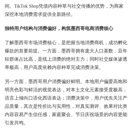
间。TikTok Shop凭借内容种草与社交传播的优势，为商家
深挖本地消费需求提供全新路径。
独特用户结构与消费偏好，构筑墨西哥电商消费核心
了解墨西哥市场消费核心，是把握当地消费商机，成功孵化
爆款的首要前提。一方面，墨西哥拥有庞大人口基数，且年
轻群体占比高，是线上消费的绝对主力；同时社交媒体渗透
率极高，用户高度依赖内容种草完成消费决策。
另一方面，墨西哥用户消费偏好鲜明。本地用户偏爱高饱和
明亮色彩与鲜活的视觉表达，对本土文化元素接受度极高，
语言上倾向口语化西语表达；消费决策中，用户优先关注产
品质量，其次是性价比与实用性，对真实测评、效果对比类
内容容易产生信任感，家庭聚会、节日庆祝场景的内容更能
引发共鸣。