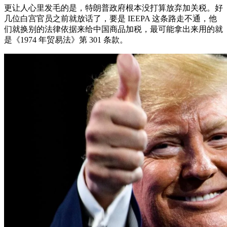
更让人心里发毛的是，特朗普政府根本没打算放弃加关税。好
几位白宫官员之前就放话了，要是 IEEPA 这条路走不通，他
们就换别的法律依据来给中国商品加税，最可能拿出来用的就
是《1974 年贸易法》第 301 条款。