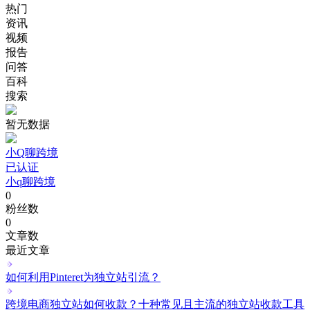
Zalando Q2 财报解读：高增长背后，欧洲卖家该看清哪些现实
小Q聊跨境
昨天 17:23