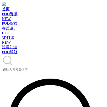
首页
POD资讯
NEW
POD货盘
在线设计
HOT
3D打印
NEW
跨境知道
POD导航