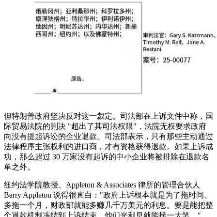
但特朗普政府坚决反对这一裁定。司法部在上诉文件中称，国
际贸易法院的判决 "超出了其司法权限"，法院无权要求政府
向没有提起诉讼的企业退款。司法部表示，只有那些主动通过
法律程序主张权利的进口商，才有资格获得退款。如果上诉成
功，那么超过 30 万家没有起诉的中小企业将被排除在退款名
单之外。
纽约法学院教授、Appleton & Associates 律所的管理合伙人
Barry Appleton 说得很直白："政府上诉根本就是为了拖时间。
多拖一个月，财政部就能多赚几千万美元的利息。要是能把整
个退款机制冻结到上诉结束，他们光利息就能捞一大笔。"