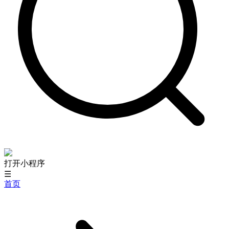
打开小程序
☰
首页