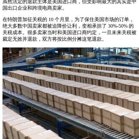
虽然法定的退款主体是美国进口商，但受影响最大的其实是中
国出口企业和跨境电商卖家。
在特朗普加征关税的 10 个月里，为了保住美国市场的订单，
绝大多数中国卖家都被迫降价让利，变相承担了 30%-50% 的
关税成本。很多卖家当时和美国进口商约定，一旦未来关税被
裁定无效并退款，双方将按比例分摊这笔退款。