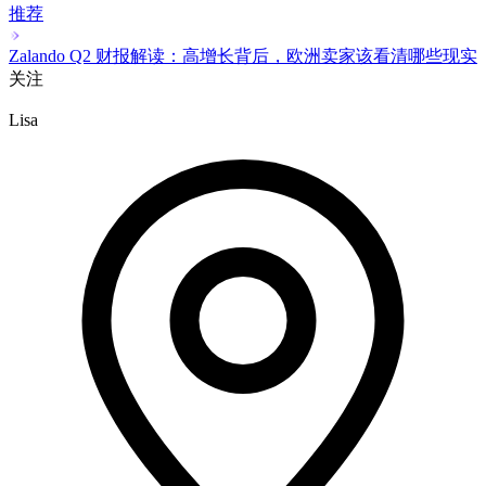
Shopee越南8月11日NFC资质新规！本土卖家合规避坑指南
小Q聊跨境
昨天 15:00