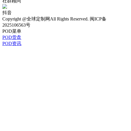
美区客服经理
Hi，我是美区客户经理，关于POD定制/货盘可免费咨询我~
1对1免费咨询
POD定制
政策咨询
产品咨询
合作咨询