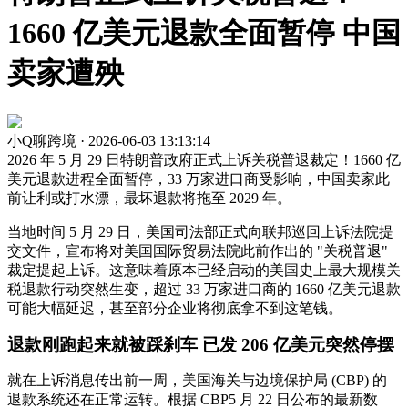
1660 亿美元退款全面暂停 中国
卖家遭殃
小Q聊跨境 · 2026-06-03 13:13:14
2026 年 5 月 29 日特朗普政府正式上诉关税普退裁定！1660 亿
美元退款进程全面暂停，33 万家进口商受影响，中国卖家此
前让利或打水漂，最坏退款将拖至 2029 年。
当地时间 5 月 29 日，美国司法部正式向联邦巡回上诉法院提
交文件，宣布将对美国国际贸易法院此前作出的 "关税普退"
裁定提起上诉。这意味着原本已经启动的美国史上最大规模关
税退款行动突然生变，超过 33 万家进口商的 1660 亿美元退款
可能大幅延迟，甚至部分企业将彻底拿不到这笔钱。
退款刚跑起来就被踩刹车 已发 206 亿美元突然停摆
就在上诉消息传出前一周，美国海关与边境保护局 (CBP) 的
退款系统还在正常运转。根据 CBP5 月 22 日公布的最新数