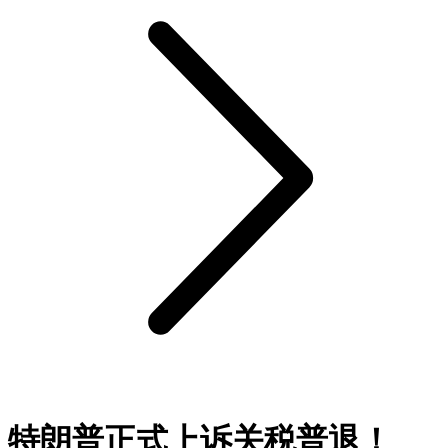
特朗普正式上诉关税普退！