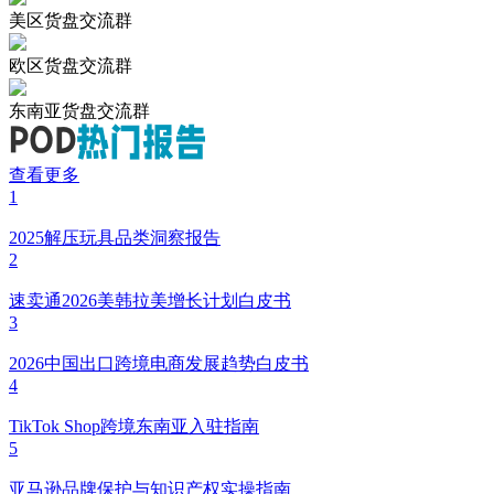
美国取消 800 美元小包免税落地，跨境直邮卖家该怎么应对
小Q聊跨境
昨天 14:37