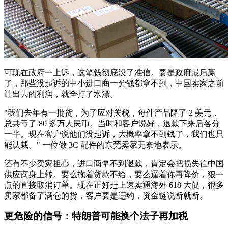
可现在政府一上诉，这笔钱彻底没了准信。要是政府最后赢
了，那些没起诉的中小进口商一分钱都拿不到，中国卖家之前
让出去的利润，就全打了水漂。
"我们去年有一批货，为了应对关税，每件产品降了 2 美元，
总共亏了 80 多万人民币。当时和客户说好，退款下来后各分
一半。现在客户说他们没起诉，大概率拿不到钱了，我们也只
能认栽。" 一位做 3C 配件的东莞卖家无奈地表示。
还有不少卖家担心，进口商拿不到退款，肯定会把损失往中国
供应商身上转。要么拖着货款不给，要么逼着你再降价，狠一
点的直接取消订单。现在正好赶上速卖通海外 618 大促，很多
卖家都备了满仓的货，客户要是违约，资金链说断就断。
更危险的信号：特朗普可能换个法子再加税