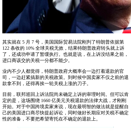
其实就在 5 月 7 号，美国国际贸易法院刚判了特朗普依据第
122 条收的 10% 全球关税无效，结果特朗普政府转头就上诉
了，还成功申请了暂缓执行。也就是说，在上诉没结果之前，
进口商该交的关税一分都不能少。
业内不少人都觉得，特朗普政府大概率会一边打着退款的官
司，一边赶紧搞新的关税政策。到时候中国卖家不仅之前的退
款拿不到，还得再挨一轮关税上涨的刀子。
目前，联邦巡回上诉法院尚未确定上诉的审理时间。但可以肯
定的是，这场围绕 1660 亿美元关税退款的法律大战，才刚刚
开始。对于中国跨境卖家来说，现在最明智的做法就是提醒自
己的美国进口商尽快提起诉讼，同时做好长期应对关税不确定
性的准备，不要把希望寄托在不确定的退款上。