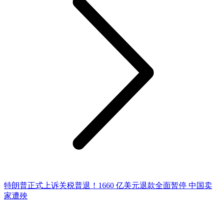
特朗普正式上诉关税普退！1660 亿美元退款全面暂停 中国卖
家遭殃