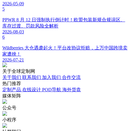
小q聊跨境
0
粉丝数
0
文章数
最近文章
如何利用Pinteret为独立站引流？
跨境电商独立站如何收款？十种常见且主流的独立站收款工具
推荐
Zalando Q2 财报解读：高增长背后，欧洲卖家该看清哪些现实
关注
Lisa