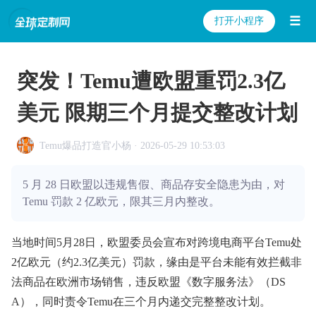
☰
打开小程序
突发！Temu遭欧盟重罚2.3亿
美元 限期三个月提交整改计划
Temu爆品打造官小杨 · 2026-05-29 10:53:03
5 月 28 日欧盟以违规售假、商品存安全隐患为由，对
Temu 罚款 2 亿欧元，限其三月内整改。
当地时间5月28日，欧盟委员会宣布对跨境电商平台Temu处
2亿欧元（约2.3亿美元）罚款，缘由是平台未能有效拦截非
法商品在欧洲市场销售，违反欧盟《数字服务法》（DS
A），同时责令Temu在三个月内递交完整整改计划。