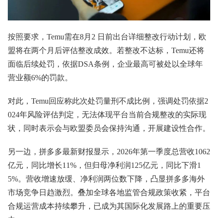
按照要求，Temu需在8月2 日前出台详细整改行动计划，欧
盟将在两个月后评估整改成效。若整改不达标，Temu还将
面临后续处罚，依据DSA条例，企业最高可被处以全球年
营业额6%的罚款。
对此，Temu回应称此次处罚量刑不成比例，强调处罚依据2
024年风险评估判定，无法体现平台当前合规整改的实际现
状，同时表示会与欧盟委员会保持沟通，开展建设性合作。
另一边，拼多多最新财报显示，2026年第一季度总营收1062
亿元，同比增长11%，但归母净利润125亿元，同比下滑1
5%。营收增速放缓、净利润两位数下降，凸显拼多多海外
市场竞争日趋激烈。叠加全球各地监管合规政策收紧，平台
合规运营成本持续攀升，已成为其国际化发展路上的重要压