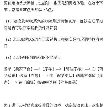
更稳定地承接流量，也能进一步优化消费者体验。在这个环
节，您需要
重点关注以下3点。
（1）
建议及时联系您的物流承运商和仓库，确认在旺季期
间是否可以正常揽收货件及发货
（2）
若FBM的ASIN全正常销售：根据实际情况调整物流时
间
（3）
若部分FBM的ASIN不能发：
登录【卖家平台】—>【库存】—>【管理库存】—> 在【商
品状态】选择【在售】—> 在【配送类型】的地方选择【卖
家】—> 在【编辑】按钮中选择【停售商品】
为了进一步帮助卖家提升履约效率、稳定绩效表现，越来越