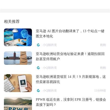
相关推荐
亚马逊 AI 图片自动翻译来了，13 个站点一键
图文本地化
小Q聊跨境
刚刚
亚马逊欧洲站营业地址验证来袭！逾期扣留回
款甚至停用账户
小Q聊跨境
刚刚
亚马逊欧洲退货缩至 14 天！9 月新规落地，这
些卖家容易踩坑
小Q聊跨境
11分钟前
PPWR 临近生效，没拿到 EPR 注册号，链接会
直接下架吗？