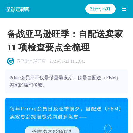
☰
打开小程序
备战亚马逊旺季：自配送卖家
11 项检查要点全梳理
亚马逊全球开店 · 2026-05-22 11:20:42
Prime会员日不仅是销量爆发期，也是自配送（FBM）
卖家的履约考验。