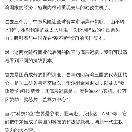
湾国家的经济，短期内很难重现去年的勃勃生机了。
过去三个月，中东风险让全球资本市场风声鹤唳。“山不转
水转”，相对稳定的亚太大环境、关税调降后的中国购买
力，吸引着与中国存在“割不断”情谊的美国资本。
对比这两次随行商业代表团的阵容与底层逻辑，我们可以清
晰看到不同的搞钱剧本。
首先是团员成分的剧烈演变。去年访问海湾三国的代表团核
心，是军工防务与航空巨头、华尔街金融财团，以及去“要
政策”的科技新贵，其底层逻辑是去“兜售军火与客机、拉万
亿赞助、卖芯片、盖算力中心”。
当时“科技C位”主要是谷歌、亚马逊、英伟达、AMD等，它
们把中东当成了美国AI科技的超级提款机，与新一代主权
算力的大本营。