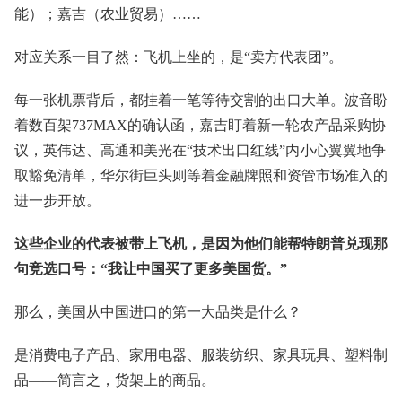
能）；嘉吉（农业贸易）……
对应关系一目了然：飞机上坐的，是“卖方代表团”。
每一张机票背后，都挂着一笔等待交割的出口大单。波音盼
着数百架737MAX的确认函，嘉吉盯着新一轮农产品采购协
议，英伟达、高通和美光在“技术出口红线”内小心翼翼地争
取豁免清单，华尔街巨头则等着金融牌照和资管市场准入的
进一步开放。
这些企业的代表被带上飞机，是因为他们能帮特朗普兑现那
句竞选口号：“我让中国买了更多美国货。”
那么，美国从中国进口的第一大品类是什么？
是消费电子产品、家用电器、服装纺织、家具玩具、塑料制
品——简言之，货架上的商品。