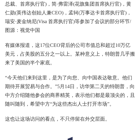
总裁、首席执行官)，简·弗雷泽(花旗集团首席执行官)，黄
仁勋(英伟达创始人兼CEO)，孟轲(万事达卡首席执行官)，
瑞安·麦金纳尼(Visa 首席执行官)等参加了会议的部分环节/
图源：视觉中国
有媒体报道，这17位CEO背后的公司市值总和超过10万亿
美元，占美股的五分之一以上。某种意义上，特朗普几乎搬
来了美国的半个家底。
“今天他们来到这里，是为了向您、向中国表达敬意。他们
期待开展贸易与合作。”5月14日，访华第二天的特朗普，向
中方介绍随他参会的商界精英，表示他们都是最顶尖的，且
随叫随到，希望中方“为这些杰出人士打开市场”。
这也让这场访问的看点，不只停留在外交层面。