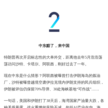
中东黯了，来中国
特朗普再次开启标志性的大单外交，距离他去年5月浩浩荡
荡访问沙特、卡塔尔、阿联酋，刚好过去了一年。
现在中东是什么情形？阿联酋被曝曾打击伊朗海岛的炼油
厂，沙特被曝曾越境空袭伊拉克境内伊朗支持的民兵组织，
伊朗被评估仍保留70%导弹、30处海峡基地“可作战”……
一句话，美国和伊朗打了38天后，海湾国家产油量大跌，各
种矛盾暴露，战火重燃的风险不减。包括AI产业在内，海