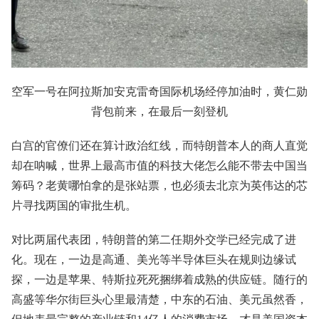
空军一号在阿拉斯加安克雷奇国际机场经停加油时，黄仁勋
背包前来，在最后一刻登机
白宫的官僚们还在算计政治红线，而特朗普本人的商人直觉
却在呐喊，世界上最高市值的科技大佬怎么能不带去中国当
筹码？老黄哪怕拿的是张站票，也必须去北京为英伟达的芯
片寻找两国的审批生机。
对比两届代表团，特朗普的第二任期外交学已经完成了进
化。现在，一边是高通、美光等半导体巨头在规则边缘试
探，一边是苹果、特斯拉死死捆绑着成熟的供应链。随行的
高盛等华尔街巨头心里最清楚，中东的石油、美元虽然香，