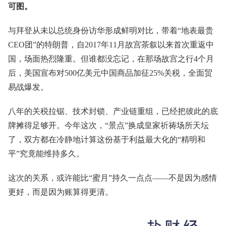
可图。
与拜登从未以总统身份访华形成鲜明对比，带着“地表最贵
CEO团”的特朗普，自2017年11月故宫茶叙以来首次重返中
国，场面热烈隆重。但谁都没忘记，在那场故宫之行4个月
后，美国宣布对500亿美元中国商品加征25%关税，全面贸
易战爆发。
八年的关税拉锯、技术封锁、产业链重组，已经把彼此的底
牌摊得足够开。今年这次，“景点”换成皇家祈祷场所天坛
了，双方都在冷静地计算这份基于利益最大化的“精明和
平”究竟能维持多久。
这次的关系，或许能比“蜜月”持久一点点——不是因为感情
更好，而是因为账算得更清。