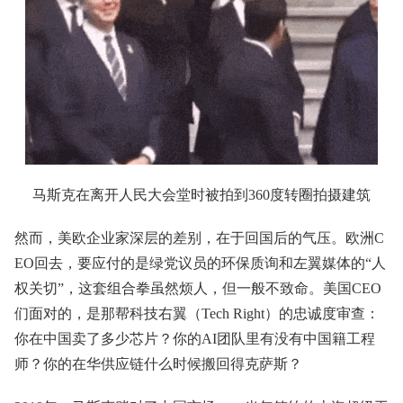
马斯克‌在离开人民大会堂时被拍到360度转圈拍摄建筑
然而，美欧企业家深层的差别，在于回国后的气压。欧洲C
EO回去，要应付的是绿党议员的环保质询和左翼媒体的“人
权关切”，这套组合拳虽然烦人，但一般不致命。美国CEO
们面对的，是那帮科技右翼（Tech Right）的忠诚度审查：
你在中国卖了多少芯片？你的AI团队里有没有中国籍工程
师？你的在华供应链什么时候搬回得克萨斯？