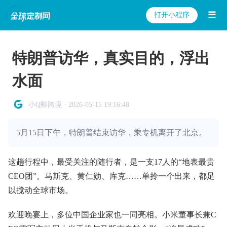
☰
打开小程序
特朗普访华，真实目的，浮出
水面
小Q聊跨境 · 2026-05-15 19:16:48
5月15日下午，特朗普结束访华，乘专机离开了北京。
这趟行程中，最受关注的随行者，是一支17人的“地表最贵
CEO团”。马斯克、黄仁勋、库克……单拎一个出来，都足
以搅动全球市场。
欢迎晚宴上，多位中国企业家也一同亮相。小米董事长兼C