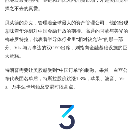
但地表最完整的产业链和14亿人的消费市场，才是美国资本
挥之不去的真爱。
贝莱德的芬克，管理着全球最大的资产管理公司，他的出现
意味着华尔街对中国金融开放的期待。高通的阿蒙与美光的
梅赫罗特拉，代表着半导体行业里“相对被允许”的那一部
分。Visa与万事达的双CEO出席，则指向金融基础设施的巨
大蛋糕。
特朗普需要让美股感受到“中国订单”的刺激。果然，白宫公
布代表团名单后，特斯拉股价跳涨1.3%，苹果、波音、Vis
a、万事达卡均触及交易时段高点。