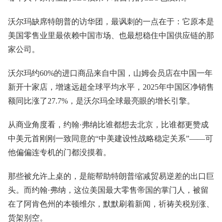
沃尔玛缺席特朗普的访华团，最讽刺的一点在于：它原本是
美国零售业里最依赖中国市场、也最想稳住中国供应链的那
家公司。
沃尔玛约60%的进口商品来自中国，山姆会员店在中国一年
新开十家店，增速远超全球平均水平，2025年中国区净销售
额同比涨了27.7%，是沃尔玛全球最亮眼的增长引擎。
从商业角度看，约翰·弗纳比谁都想去北京，比谁都更赞成
中美元首刚刚一致同意的“中美建设性战略稳定关系”——可
他偏偏连专机的门都没摸着。
那些被允许上桌的，是能帮助特朗普缩减贸易逆差的出口巨
头。而约翰·弗纳，这位美国最大零售帝国的掌门人，被留
在了阿肯色州的本顿维尔，默默刷着新闻，祈祷关税别涨、
货架别空。