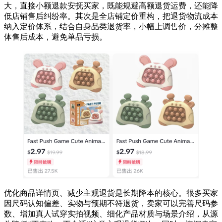
大，直接小额退款安抚买家，既能规避高额退货运费，还能降
低店铺售后纠纷率。其次是全店铺定价重构，把退货物流成本
纳入定价体系，结合自身品类退货率，小幅上调售价，分摊整
体售后成本，避免单品亏损。
优化商品详情页、减少主观退货是长期降本的核心。很多买家
因尺码认知偏差、实物与预期不符退货，卖家可以完善尺码参
数、增加真人试穿实拍视频、细化产品材质与场景介绍，从源