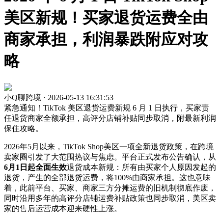
美区新规！买家退货运费全由
商家承担，利润暴跌附应对攻
略
小Q聊跨境 · 2026-05-13 16:31:53
紧急通知！TikTok 美区退货运费新规 6 月 1 日执行，买家责
任退货商家全额承担，高评分店铺补贴同步取消，附最新利润
保住攻略。
2026年5月以来，TikTok Shop美区一项全新退货政策，在跨境
卖家圈引发了大范围热议与焦虑。平台正式发布公告确认，从
6月1日起全面生效
退货成本新规：所有由买家个人原因发起的
退货，产生的全部退货运费，将100%由商家承担。这也意味
着，此前平台、买家、商家三方分摊运费的旧机制彻底作废，
同时沿用多年的高评分店铺运费补贴政策也同步取消，美区卖
家的售后运营成本迎来硬性上涨。