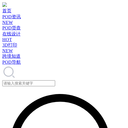
首页
POD资讯
NEW
POD货盘
在线设计
HOT
3D打印
NEW
跨境知道
POD导航