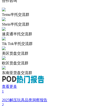
TikTok Shop 美区反超印尼，503 亿 GMV 背后卖家该看清什
么
小Q聊跨境
6小时前