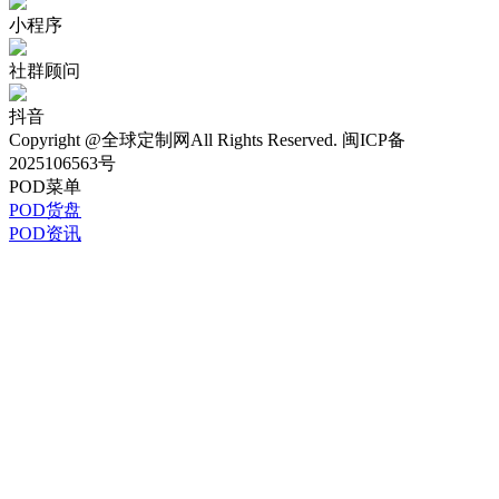
美区客服经理
Hi，我是美区客户经理，关于POD定制/货盘可免费咨询我~
1对1免费咨询
POD定制
政策咨询