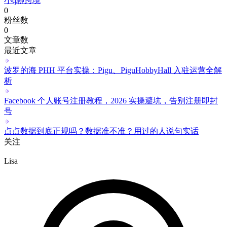
TikTok 美区手链爆卖 2 万单！义乌成本 8 元卖 8 美元
小Q聊跨境
5小时前