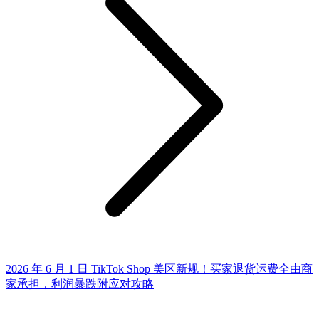
2026 年 6 月 1 日 TikTok Shop 美区新规！买家退货运费全由商
家承担，利润暴跌附应对攻略