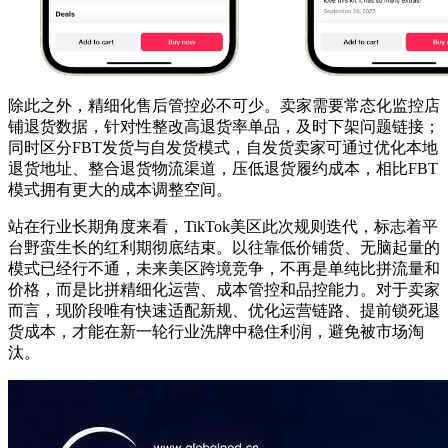
除此之外，精细化售后管控必不可少。卖家需要常态化监控店
铺退货数据，针对性整改高退货率单品，及时下架问题链接；
同时区分FBT发货与自发货模式，自发货卖家可通过优化本地
退货地址、整合退货物流渠道，压低退货履约成本，相比FBT
模式拥有更大的成本调整空间。
站在行业长期角度来看，TikTok美区此次规则迭代，标志着平
台野蛮生长的红利期彻底结束。以往靠低价铺货、无脑起量的
模式已经行不通，未来美区跨境竞争，不再是单纯比拼流量和
价格，而是比拼精细化运营、成本管控和品控能力。对于卖家
而言，现阶段唯有快速适配新规、优化运营链路、提前锁死退
货成本，才能在新一轮行业洗牌中稳住利润，避免被市场淘
汰。