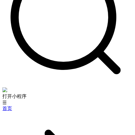
打开小程序
☰
首页