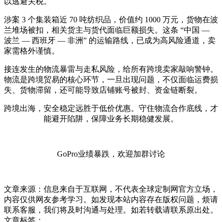
以逃避关税。
涉案 3 个集装箱近 70 吨纺织品，价值约 1000 万元，货物在波
兰堆场被扣，相关货主与货代面临巨额损失。这条 “中国 —
波兰 — 西班牙 — 非洲” 的运输路线，已成为高风险通道，卖
家需格外谨慎。
接连发生的物流暴雷与走私风险，给所有跨境卖家敲响警钟。
物流是跨境贸易的核心环节，一旦出现问题，不仅面临运费损
失、货物滞留，还可能导致店铺账号被封、资金链断裂。
跨境出海，安全稳定远胜于低价优惠。守住物流合作底线，才
能避开陷阱，保障业务长期稳健发展。
GoPro业绩暴跌，欢迎加群讨论
文章来源：信息来自于互联网，不代表全球定制网官方立场，
内容仅供网友参考学习。如发现本站内容存在版权问题，烦请
联系客服，我们将及时沟通与处理。如若转载请联系原出处。
文章标签：