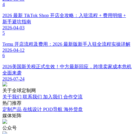
4
2026 最新 TikTok Shop 开店全攻略：入驻流程 + 费用明细 +
新手避坑指南
2026-04-03
5
Temu 开店流程及费用：2026 最新版新手入驻全流程实操详解
2026-04-12
6
2026美国新关税正式生效！中方最新回应，跨境卖家成本危机
全面来袭
2026-07-24
关于
全球定制网
关于我们
联系我们
加入我们
合作交流
热门
推荐
定制产品
在线设计
POD导航
海外货盘
媒体
矩阵
公众号