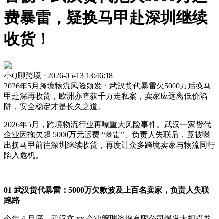
费暴雷，疑换马甲赴深圳继续
收货！
小Q聊跨境 · 2026-05-13 13:46:18
2026年5月跨境物流风险频发：武汉货代暴雷欠5000万后换马
甲赴深再收货，欧洲亦查获千万走私案，卖家应远离低价陷
阱，安全稳定才是长久之道。
2026年5月，跨境物流行业再曝重大风险事件。武汉一家货代
企业因拖欠超 5000万元运费 “暴雷”、负责人失联后，竟被曝
出换马甲前往深圳继续收货，再度让众多跨境卖家与物流同行
陷入危机。
01 武汉货代暴雷：5000万欠款波及上百名卖家，负责人失联
跑路
今年 4 月底，武汉鑫 xx 企业管理咨询有限公司爆发大规模卷