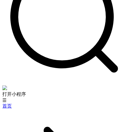
打开小程序
☰
首页