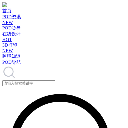
首页
POD资讯
NEW
POD货盘
在线设计
HOT
3D打印
NEW
跨境知道
POD导航