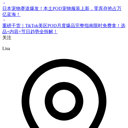
日本宠物赛道爆发！本土POD宠物服装上新，零库存抢占万
亿蓝海！
重磅干货｜TikTok美区POD月度爆品完整指南限时免费拿！选
品+内容+节日趋势全拆解！
关注
Lisa