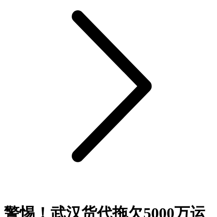
警惕！武汉货代拖欠5000万运