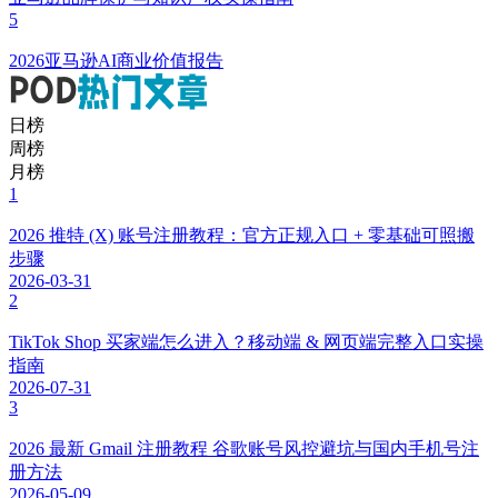
5
2026亚马逊AI商业价值报告
日榜
周榜
月榜
1
2026 推特 (X) 账号注册教程：官方正规入口 + 零基础可照搬
步骤
2026-03-31
2
TikTok Shop 买家端怎么进入？移动端 & 网页端完整入口实操
指南
2026-07-31
3
2026 最新 Gmail 注册教程 谷歌账号风控避坑与国内手机号注
册方法
2026-05-09