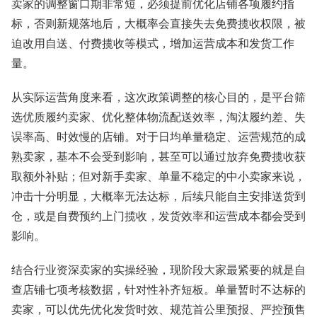
卖家的调整窗口期非常短，必须提前优化店铺各项履约指
标，否则新规落地后，大概率会直接失去免费揽收权限，被
迫改用自送、付费揽收等模式，增加运营成本和发货工作
量。
从实际运营角度来看，这次政策调整的核心目的，是平台筛
选优质履约卖家、优化整体物流配送效率，淘汰履约差、失
误率高、时效慢的店铺。对于日均单量稳定、运营规范的成
熟卖家，基本不会受到影响，甚至可以通过放弃免费揽收获
取额外补贴；但对新手卖家、单量不稳定的中小卖家来说，
冲击十分明显，大概率无法达标，后续只能自主安排送货到
仓，或是自费预约上门揽收，发货效率和运营成本都会受到
影响。
结合行业资深卖家的实操经验，现阶段大家最紧要的就是自
查店铺七项考核数据，针对性补齐短板。单量暂时不达标的
卖家，可以优先优化发货时效、规范首公里预报、严控预售