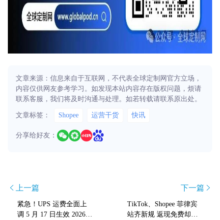
文章来源：信息来自于互联网，不代表全球定制网官方立场，
内容仅供网友参考学习。如发现本站内容存在版权问题，烦请
联系客服，我们将及时沟通与处理。如若转载请联系原出处。
文章标签：
Shopee
运营干货
快讯
分享给好友：
上一篇
下一篇
紧急！UPS 运费全面上
TikTok、Shopee 菲律宾
调 5 月 17 日生效 2026
站齐新规 返现免费却新