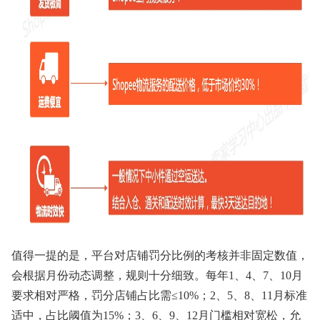
值得一提的是，平台对店铺罚分比例的考核并非固定数值，
会根据月份动态调整，规则十分细致。每年1、4、7、10月
要求相对严格，罚分店铺占比需≤10%；2、5、8、11月标准
适中，占比阈值为15%；3、6、9、12月门槛相对宽松，允