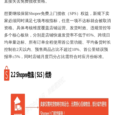
直接失去免费揽收资格。
想要继续保留Shopee免费上门揽收（SPS）权益，新规下卖
家必须同时满足七项考核指标，任意一项不达标就会被取消
资格。具体考核维度覆盖店铺运营、发货时效、违规管控等
多个核心板块，分别是店铺快速发货率不低于85%、跨境日
均单量达标、所有订单全程使用首公里功能、平均备货时长
控制在2天以内、预售商品占比不超过10%、首公里错误预
报率≤5%，同时店铺月度罚分占比需符合对应月份标准。