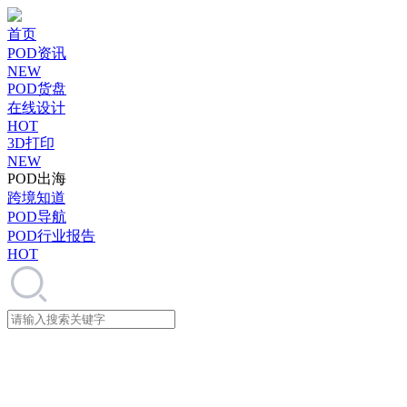
首页
POD资讯
NEW
POD货盘
在线设计
HOT
3D打印
NEW
POD出海
跨境知道
POD导航
POD行业报告
HOT