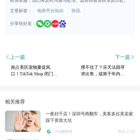
联系客服，我们将及时沟通与处理。如若转载请联系原出处。
文章标签：
电商平台知识
快讯
分享给好友：
上一篇
下一篇
抢占美区宠物夏促风
撑不住了？乐天法国寻
口！TikTok Shop 闭门会
求出售，或将于年内关
释放三大增长信号
闭
相关推荐
一夜封千店！深圳号商翻车，美客多拉美卖家
踩下资质大坑
小Q聊跨境
昨天 11:27