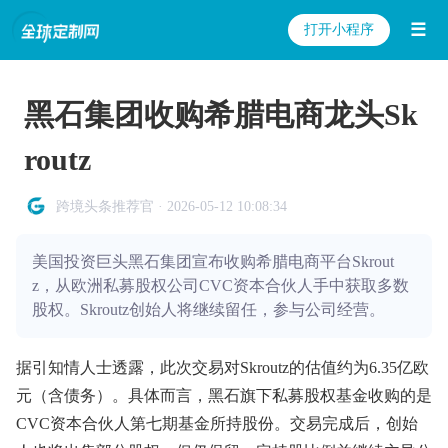
☰
打开小程序
黑石集团收购希腊电商龙头Sk
routz
跨境头条推荐官 · 2026-05-12 10:08:34
美国投资巨头黑石集团宣布收购希腊电商平台Skrout
z，从欧洲私募股权公司CVC资本合伙人手中获取多数
股权。Skroutz创始人将继续留任，参与公司经营。
据引知情人士透露，此次交易对Skroutz的估值约为6.35亿欧
元（含债务）。具体而言，黑石旗下私募股权基金收购的是
CVC资本合伙人第七期基金所持股份。交易完成后，创始