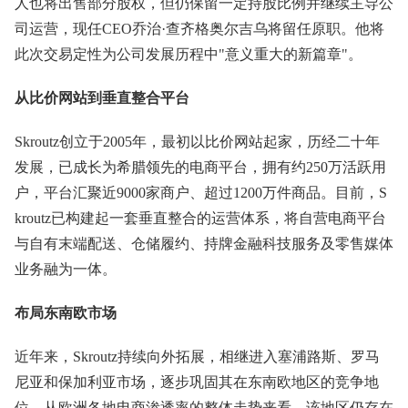
人也将出售部分股权，但仍保留一定持股比例并继续主导公
司运营，现任CEO乔治·查齐格奥尔吉乌将留任原职。他将
此次交易定性为公司发展历程中"意义重大的新篇章"。
从比价网站到垂直整合平台
Skroutz创立于2005年，最初以比价网站起家，历经二十年
发展，已成长为希腊领先的电商平台，拥有约250万活跃用
户，平台汇聚近9000家商户、超过1200万件商品。目前，S
kroutz已构建起一套垂直整合的运营体系，将自营电商平台
与自有末端配送、仓储履约、持牌金融科技服务及零售媒体
业务融为一体。
布局东南欧市场
近年来，Skroutz持续向外拓展，相继进入塞浦路斯、罗马
尼亚和保加利亚市场，逐步巩固其在东南欧地区的竞争地
位。从欧洲各地电商渗透率的整体走势来看，该地区仍存在