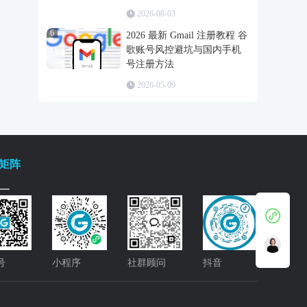
2026-08-03
6
2026 最新 Gmail 注册教程 谷
歌账号风控避坑与国内手机
号注册方法
2026-05-09
矩阵
号
小程序
社群顾问
抖音