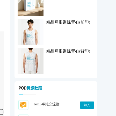
精品网眼训练背心(前印)
精品网眼训练背心(背印)
Temu半托交流群
加入