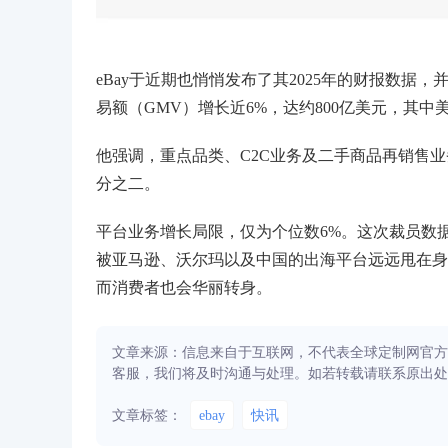
eBay于近期也悄悄发布了其2025年的财报数据，并不
易额（GMV）增长近6%，达约800亿美元，其中美
他强调，重点品类、C2C业务及二手商品再销售
分之二。
平台业务增长局限，仅为个位数6%。这次裁员数据
被亚马逊、沃尔玛以及中国的出海平台远远甩在身
而消费者也会华丽转身。
文章来源：信息来自于互联网，不代表全球定制网官方
客服，我们将及时沟通与处理。如若转载请联系原出处
文章标签：
ebay
快讯