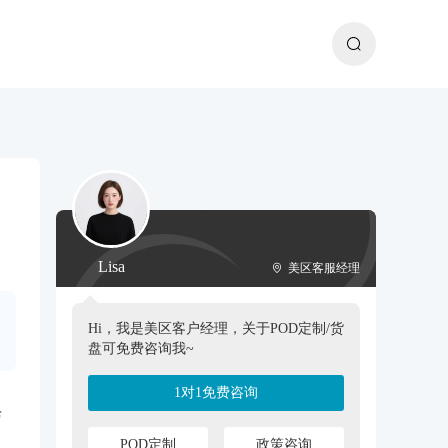
Lisa
美区客服经理
Hi，我是美区客户经理，关于POD定制/货
盘可免费咨询我~
1对1免费咨询
与
POD定制
政策咨询