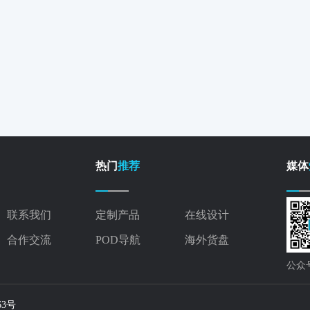
热门
推荐
媒体
联系我们
定制产品
在线设计
合作交流
POD导航
海外货盘
公众
563号