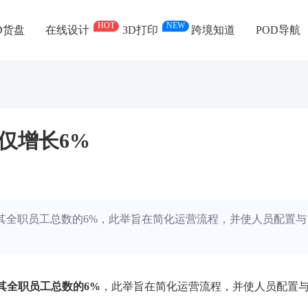
HOT
NEW
D货盘
在线设计
3D打印
跨境知道
POD导航
年仅增长6%
约占其全职员工总数的6%，此举旨在简化运营流程，并使人员配置与
占其全职员工总数的6%
，此举旨在简化运营流程，并使人员配置