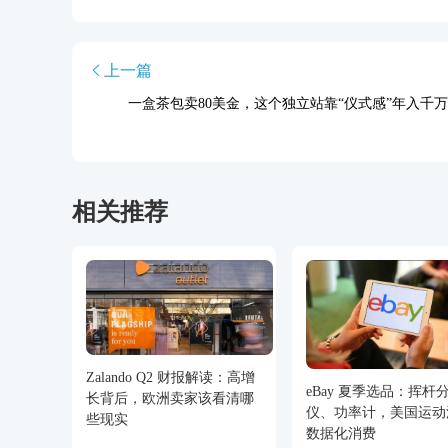
上一篇
一盒茶包卖80美金，这个独立站靠“仪式感”年入千万
相关推荐
Zalando Q2 财报解读：高增
eBay 夏季选品：挥杆
长背后，欧洲卖家该看清哪
仪、功率计，美国运动
些现实
数据化消费