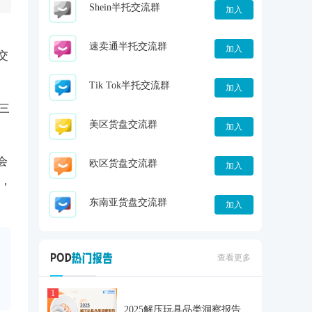
Shein半托交流群
加入
速卖通半托交流群
加入
交
Tik Tok半托交流群
加入
三
美区货盘交流群
加入
会
欧区货盘交流群
加入
，
东南亚货盘交流群
加入
查看更多
1
2025解压玩具品类洞察报告