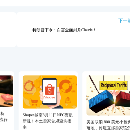
下一
特朗普下令：白宫全面封杀Claude！
分析
Shopee越南8月11日NFC资质
流行
新规！本土卖家合规避坑指
美国取消 800 美元小包
南
落地，跨境直邮卖家该