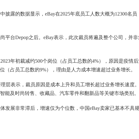
披露的数据显示，eBay在2025年底员工人数大概为12300名员
尚平台Depop之后。eBay表示，此次裁员将遍及整个公司，并非
，2023年初裁减约500个岗位（占员工总数的4%），原因是疫情
个岗位（占员工总数的9%），理由是人力成本增速超过业务增长。
y管理层表示，裁员原因是成本上升和员工增长超过业务增长速度
智能及时尚转售、收藏品、汽车零件和翻新品等关键市场类别。
整体发展非常滞后，增速仅为个位数，中国eBay卖家已基本不具