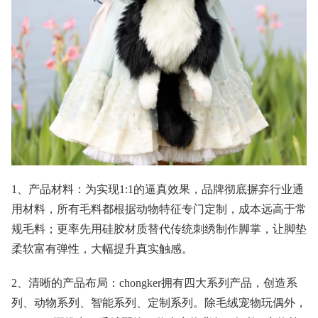
1、产品材料：为实现1:1的逼真效果，品牌彻底摒弃行业通
用材料，所有毛料都根据动物特征专门定制，成本远高于常
规毛料；更率先用硅胶材质替代传统刺绣制作脚掌，让脚垫
柔软富有弹性，大幅提升真实触感。
2、清晰的产品布局：chongker拥有四大系列产品，创造系
列、动物系列、智能系列、定制系列。除毛绒宠物玩偶外，