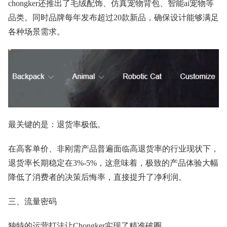
chongker还推出了毛绒配饰、仿真宠物背包、智能ai宠物等
品类。同时品牌每年发布超过20款新品，确保设计能够满足
各种场景需求。
最关键的是：退货率极低。
在高客单价、非刚需产品普遍面临高退货率的行业现状下，
退货率长期稳定在3%-5%，这意味着，极致的产品体验大幅
降低了消费者的决策后悔率，直接提升了净利润。
三、流量密码
独特的运营打法让Chongker实现了精准破圈。