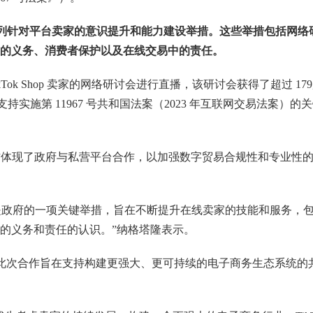
 将推出一系列针对平台卖家的意识提升和能力建设举措。这些举措包括网络
的义务、消费者保护以及在线交易中的责任。
kTok Shop 卖家的网络研讨会进行直播，该研讨会获得了超过 179,
和支持实施第 11967 号共和国法案（2023 年互联网交易法案）的
n 表示，此次合作体现了政府与私营平台合作，以加强数字贸易合规性和专业性
关者合作是政府的一项关键举措，旨在不断提升在线卖家的技能和服务，
的义务和责任的认识。”纳格塔隆表示。
lez 表示，此次合作旨在支持构建更强大、更可持续的电子商务生态系统的