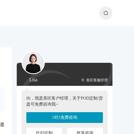
Lisa
美区客服经理
Hi，我是美区客户经理，关于POD定制/货
盘可免费咨询我~
1对1免费咨询
家遵
POD定制
政策咨询