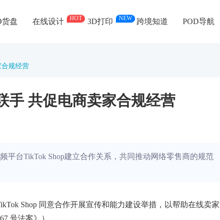
HOT
NEW
D货盘
在线设计
3D打印
跨境知道
POD导航
卖家合规经营
hop联手 共促电商卖家合规经营
台TikTok Shop建立合作关系，共同推动网络零售商的规范
TikTok Shop 同意合作开展宣传和能力建设举措，以帮助在线卖
67 号法案》）。