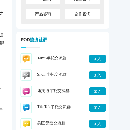
研
产品咨询
合作咨询
0
关键
Temu半托交流群
加入
的
Shein半托交流群
加入
包
速卖通半托交流群
加入
Tik Tok半托交流群
加入
共
美区货盘交流群
加入