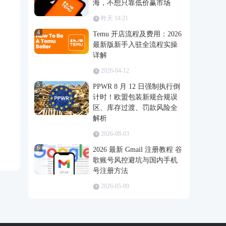
海，不想只靠低价赢市场
昨天 14:21
4
Temu 开店流程及费用：2026
最新版新手入驻全流程实操
详解
2026-04-12
5
PPWR 8 月 12 日强制执行倒
计时！欧盟包装新规合规误
区、库存过渡、罚款风险全
解析
2026-08-03
6
2026 最新 Gmail 注册教程 谷
歌账号风控避坑与国内手机
号注册方法
2026-05-09