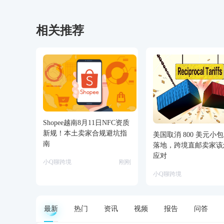
相关推荐
Shopee越南8月11日NFC资质
新规！本土卖家合规避坑指
美国取消 800 美元小
南
落地，跨境直邮卖家该
应对
小Q聊跨境
刚刚
小Q聊跨境
最新
热门
资讯
视频
报告
问答