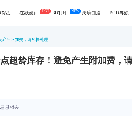
HOT
NEW
D货盘
在线设计
3D打印
跨境知道
POD导航
避免产生附加费，请尽快处理
将清点超龄库存！避免产生附加费，
息息相关