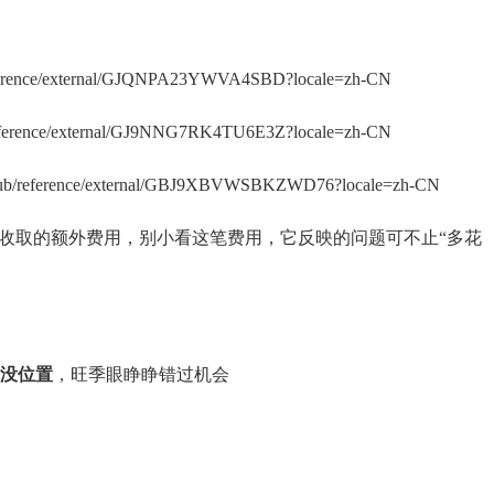
reference/external/GJQNPA23YWVA4SBD?locale=zh-CN
/reference/external/GJ9NNG7RK4TU6E3Z?locale=zh-CN
p/hub/reference/external/GBJ9XBVWSBKZWD76?locale=zh-CN
存收取的额外费用，别小看这笔费用，它反映的问题可不止“多花
没位置
，旺季眼睁睁错过机会