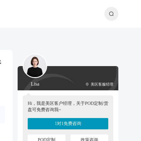
请
Lisa
美区客服经理
Hi，我是美区客户经理，关于POD定制/货
盘可免费咨询我~
1对1免费咨询
POD定制
政策咨询