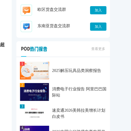
欧区货盘交流群
加入
东南亚货盘交流群
加入
超
查看更多
1
2025解压玩具品类洞察报告
2
消费电子行业报告 阿里巴巴国
际站
3
速卖通2026美韩拉美增长计划
白皮书
4