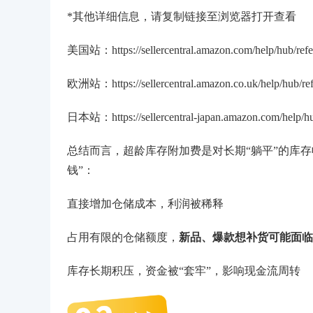
*其他详细信息，请复制链接至浏览器打开查看
美国站：https://sellercentral.amazon.com/help/hub/
欧洲站：https://sellercentral.amazon.co.uk/help/hub
日本站：https://sellercentral-japan.amazon.com/hel
总结而言，超龄库存附加费是对长期“躺平”的库
钱”：
直接增加仓储成本，利润被稀释
占用有限的仓储额度，
新品、爆款想补货可能面临
库存长期积压，资金被“套牢”，影响现金流周转