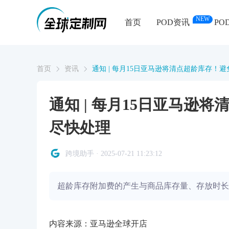
NEW
首页
POD资讯
PO
首页
资讯
通知 | 每月15日亚马逊将清点超龄库存！
通知 | 每月15日亚马逊
尽快处理
跨境助手 · 2025-07-21 11:23:12
超龄库存附加费的产生与商品库存量、存放时长
内容来源：亚马逊全球开店