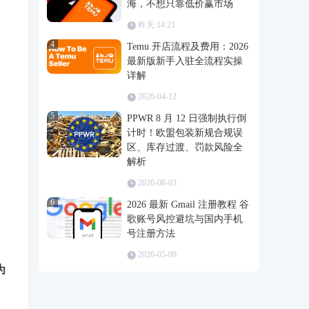
海，不想只靠低价赢市场
昨天 14:21
4
Temu 开店流程及费用：2026
最新版新手入驻全流程实操
详解
2026-04-12
5
PPWR 8 月 12 日强制执行倒
计时！欧盟包装新规合规误
区、库存过渡、罚款风险全
解析
2026-08-03
6
2026 最新 Gmail 注册教程 谷
歌账号风控避坑与国内手机
号注册方法
2026-05-09
为