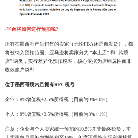
·平台将如何进行预扣税?·
所有在墨西哥产生销售的卖家（无论FBA还是自发货），都
将被纳入预扣范围。亚马逊将卖家分为 “本土店” 和 “跨境
店” 两类，实行差异化预扣税率，核心依据为店铺属性而非
收款账户类型：
位于墨西哥境内且拥有RFC税号
企业：8%增值税+2.5%所得税（目前为0%+ 0%）
个人：8%增值税+2.5%所得税（目前为8%+ 1%）
注意：企业与个人卖家统一预扣的10.5%并非最终税负，本
土卖家每月需补缴增值税至16%，年度还需按实际利润核算