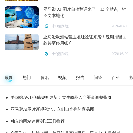
亚马逊 AI 图片自动翻译来了，13 个站点一键
图文本地化
小Q聊跨境
2026-08-06
亚马逊欧洲站营业地址验证来袭！逾期扣留回
款甚至停用账户
小Q聊跨境
2026-08-06
最新
热门
资讯
视频
报告
问答
百科
美国站AWD仓储规则更新：大件商品入仓渠道调整指引
亚马逊AI图片新规落地，立刻自查你的商品图
独立站网站速度测试工具推荐