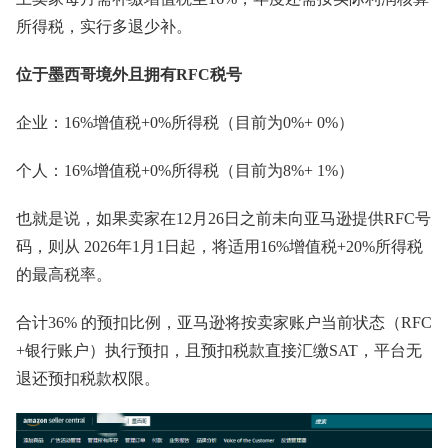
所得税，实行多退少补。
位于墨西哥境外且拥有RFC税号
企业：16%增值税+0%所得税（目前为0%+ 0%）
个人：16%增值税+0%所得税（目前为8%+ 1%）
也就是说，如果卖家在12月26日之前未向亚马逊提供RFC号
码，则从 2026年1月1日起，将适用16%增值税+20%所得税
的最高税率。
合计36% 的预扣比例，亚马逊将按卖家账户当前状态（RFC
+银行账户）执行预扣，且预扣税款直接汇缴SAT，平台无
退还预扣税款权限。