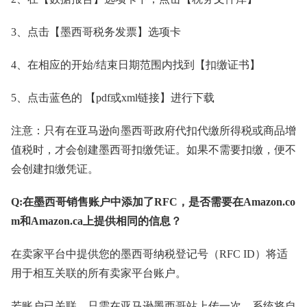
3、点击【墨西哥税务发票】选项卡
4、在相应的开始/结束日期范围内找到【扣缴证书】
5、点击蓝色的 【pdf或xml链接】进行下载
注意：只有在亚马逊向墨西哥政府代扣代缴所得税或商品增
值税时，才会创建墨西哥扣缴凭证。如果不需要扣缴，便不
会创建扣缴凭证。
Q:在墨西哥销售账户中添加了RFC，是否需要在Amazon.co
m和Amazon.ca上提供相同的信息？
在卖家平台中提供您的墨西哥纳税登记号（RFC ID）将适
用于相互关联的所有卖家平台账户。
若账户已关联，只需在亚马逊墨西哥站上传一次，系统将自