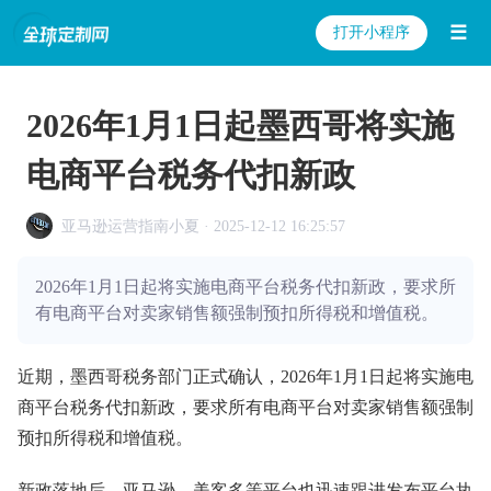
☰
打开小程序
2026年1月1日起墨西哥将实施
电商平台税务代扣新政
亚马逊运营指南小夏 · 2025-12-12 16:25:57
2026年1月1日起将实施电商平台税务代扣新政，要求所
有电商平台对卖家销售额强制预扣所得税和增值税。
近期，墨西哥税务部门正式确认，2026年1月1日起将实施电
商平台税务代扣新政，要求所有电商平台对卖家销售额强制
预扣所得税和增值税。
新政落地后，亚马逊、美客多等平台也迅速跟进发布平台执