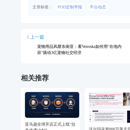
文章标签：
POD定制早报
平台动态
上一篇
宠物用品风靡东南亚：看Vetreska如何用“在地内
容”撬动3亿宠物社交经济
相关推荐
亚马逊全球开店正式上线“拉
沃尔玛斥资800万美元