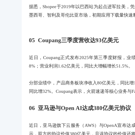
据悉，Shopee于2019年以巴西站为起点进军拉美，
墨西哥、智利及哥伦比亚市场，初期应用下载量快速
05 Coupang三季度营收达93亿美元
近日，Coupang正式发布2025年第三季度财报
8%；营业利润1.62亿美元，同比大增幅增长51.5%。
分部业绩中，产品商务板块净收入80亿美元，同比增1
同比增32%。Coupang表示，火箭速递等核心业务与F
06 亚马逊与Open AI达成380亿美元协议
近日，亚马逊旗下云服务（AWS）与OpenA宣布达成
示，双方的协议价值380亿美元，且该协议的价值还