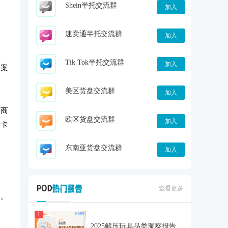
Shein半托交流群
加入
速卖通半托交流群
加入
Tik Tok半托交流群
加入
涉案
美区货盘交流群
加入
及商
欧区货盘交流群
加入
士卡
东南亚货盘交流群
加入
查看更多
点。
1
2025解压玩具品类洞察报告