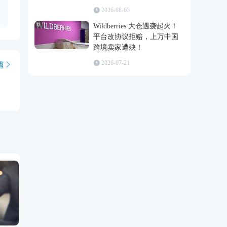
2026-08-03
6
Wildberries 大仓遇袭起火！
平台改协议拒赔，上万中国
跨境卖家遭殃！
2026-07-21
篇