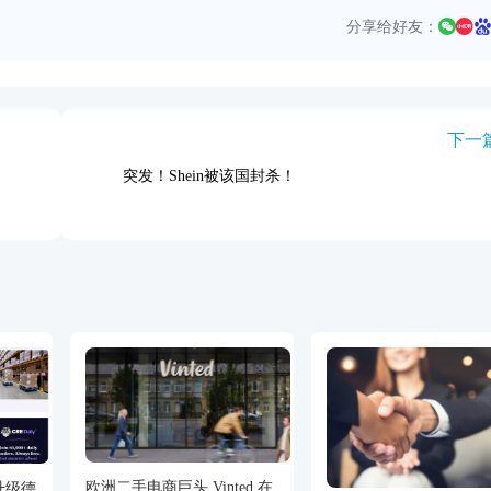
分享给好友：
下一
突发！Shein被该国封杀！
欧洲二手电商巨头 Vinted 在
升级德