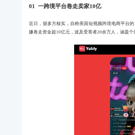
01 一跨境平台卷走卖家10亿
近日，据多方核实，自称美国短视频跨境电商平台的Yul
嫌卷走资金超10亿元，波及受害者20余万人，涵盖