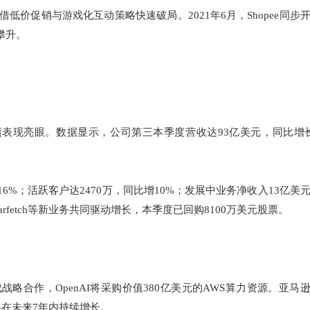
凭借低价促销与游戏化互动策略快速破局。2021年6月，Shopee同步
攀升。
，业绩表现亮眼。数据显示，公司第三本季度营收达93亿美元，同比增
6%；活跃客户达2470万，同比增10%；发展中业务净收入13亿美
arfetch等新业务共同驱动增长，本季度已回购8100万美元股票。
战略合作，OpenAI将采购价值380亿美元的AWS算力资源。亚马
将在未来7年内持续增长。