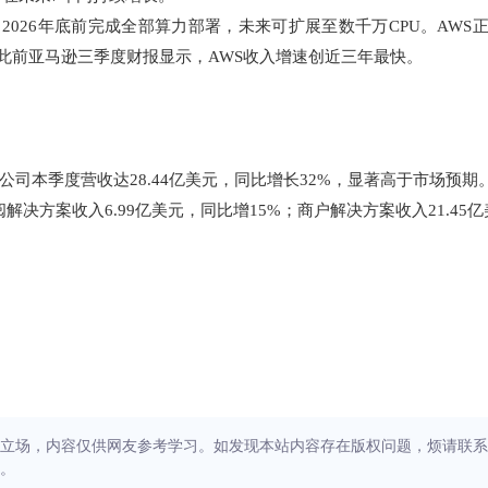
ervers，2026年底前完成全部算力部署，未来可扩展至数千万CPU。AWS
。此前亚马逊三季度财报显示，AWS收入增速创近三年最快。
示，公司本季度营收达28.44亿美元，同比增长32%，显著高于市场预期
阅解决方案收入6.99亿美元，同比增15%；商户解决方案收入21.45亿
立场，内容仅供网友参考学习。如发现本站内容存在版权问题，烦请联系
。