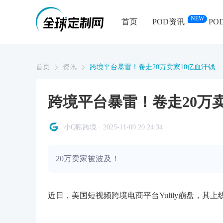
NEW
首页
POD资讯
PO
首页
资讯
跨境平台暴雷！卷走20万卖家10亿血汗钱
跨境平台暴雷！卷走20万卖
小Q聊跨境 · 2025-11-09 20:24:34
20万卖家被波及！
近日，美国短视频跨境电商平台Yulily崩盘，其