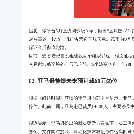
据悉，该平台5月上线测试版App，抛出“区块链+AI+跨
冠名高铁、投放主流广告营造正规形象。该平台9月
保证金后彻底跑路。
目前，受害者已自发组建数百个维权群组，相关证据
交易所转移至境外，虽已冻结326个涉案账户，但超
02 亚马逊被爆未来预计裁60万岗位
根据《纽约时报》获取的亚马逊内部文件显示，亚马逊计
操作。此前一周，亚马逊已裁员14000人，主要涉及
报道显示，亚马逊给出的裁员赔偿方案如下：员工有9
务金。文件同时提及，自动化技术将使每件包裹配送成