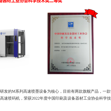
自主研发的M系列高速喷墨设备为核心，目前有两款旗舰产品，一款
纸高速喷码机，荣获2022年度中国印刷及设备器材工业协会科学