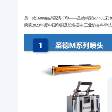
另一款1600dpi超高清打印——圣德精彩M44
荣获2023年度中国印刷及设备器材工业协会科学