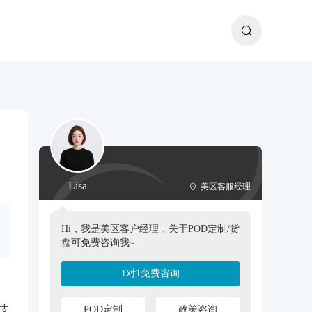
Lisa
美区客服经理
Hi，我是美区客户经理，关于POD定制/货
盘可免费咨询我~
1对1免费咨询
技
POD定制
政策咨询