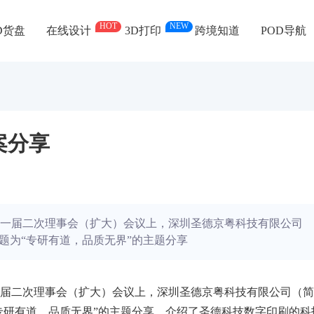
HOT
NEW
D货盘
在线设计
3D打印
跨境知道
POD导航
案分享
一届二次理事会（扩大）会议上，深圳圣德京粤科技有限公司
题为“专研有道，品质无界”的主题分享
届二次理事会（扩大）会议上，深圳圣德京粤科技有限公司（简
专研有道
，
品质无界”的主题分享，介绍了圣德科技数字印刷的科