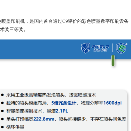
0C彩色喷墨印刷机，是国内首台通过C9评价的彩色喷墨数字印刷设备
技术奖三等奖。