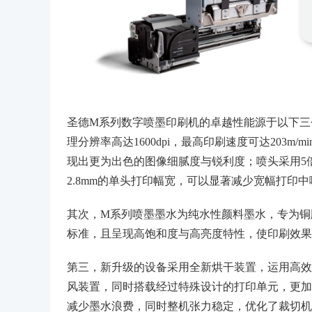
圣德M系列数字喷墨印刷机的卓越性能源于以下三
理分辨率高达1600dpi，最高印刷速度可达203m
现出更为出色的图像细腻度与锐利度；喷头采用5
2.8mm的单头打印幅宽，可以显著减少宽幅打印
其次，M系列喷墨墨水为纯水性颜料墨水，专为铜
标准，且呈现高饱和度与高亮度特性，使印刷效果
第三，新升级的设备采用全新烘干装置，运用高效
风装置，同时搭载经过特殊设计的打印单元，更加
减少墨水浪费，同时整机张力稳定，优化了裁切机