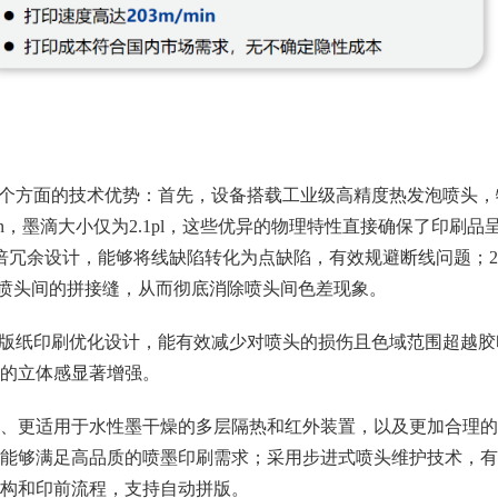
个方面的技术优势：首先，设备搭载工业级高精度热发泡喷头，
/min，墨滴大小仅为2.1pl，这些优异的物理特性直接确保了印刷品
倍冗余设计，能够将线缺陷转化为点缺陷，有效规避断线问题；2
中喷头间的拼接缝，从而彻底消除喷头间色差现象。
版纸印刷优化设计，能有效减少对喷头的损伤且色域范围超越胶
的立体感显著增强。
、更适用于水性墨干燥的多层隔热和红外装置，以及更加合理的
能够满足高品质的喷墨印刷需求；采用步进式喷头维护技术，有
构和印前流程，支持自动拼版。