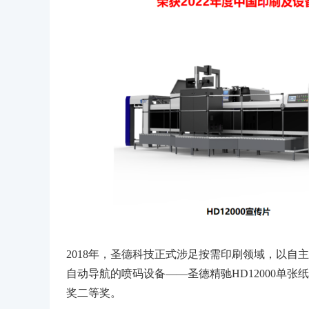
2018年，圣德科技正式涉足按需印刷领域，以
自动导航的喷码设备——圣德精驰HD12000单张
奖二等奖。