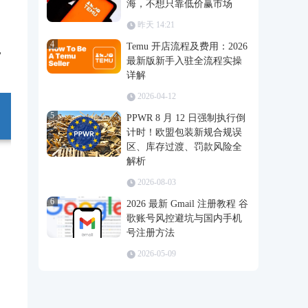
海，不想只靠低价赢市场
昨天 14:21
4
Temu 开店流程及费用：2026
，
最新版新手入驻全流程实操
详解
2026-04-12
5
PPWR 8 月 12 日强制执行倒
计时！欧盟包装新规合规误
区、库存过渡、罚款风险全
解析
2026-08-03
6
2026 最新 Gmail 注册教程 谷
歌账号风控避坑与国内手机
号注册方法
2026-05-09