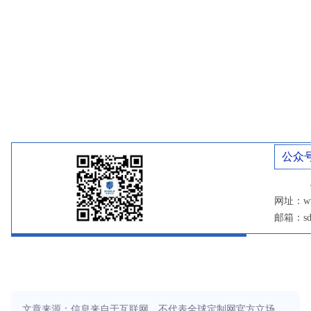
END
公众
网址：www
邮箱：sdk
文章来源：信息来自于互联网，不代表全球定制网官方立场，