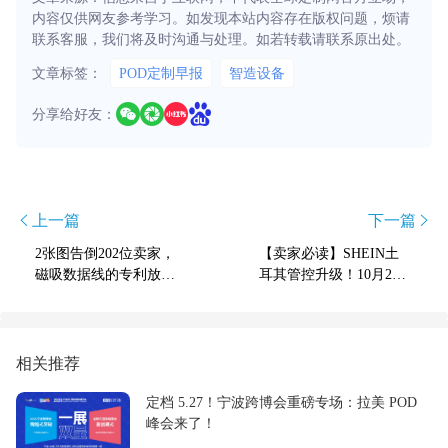
内容仅供网友参考学习。如发现本站内容存在版权问题，烦请
联系客服，我们将及时沟通与处理。如若转载请联系原出处。
文章标签：
POD定制早报
智造设备
分享给好友：
上一篇
下一篇
2张图告倒202位卖家，
【卖家必读】SHEIN土
磁吸数据线的专利放倒
耳其管控升级！10月24
亚马逊上的卖家
日起，所有新入库商品
必须贴妥“土代”标签
相关推荐
定档 5.27！宁波跨博会重磅专场：拉美 POD
峰会来了！