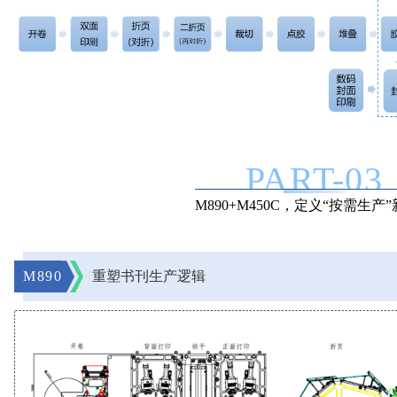
PART-
0
3
M890+M450C，定义“按需生产
M890
重塑书刊生产逻辑