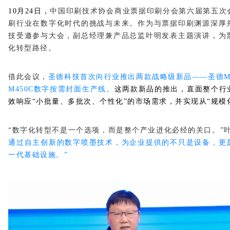
10月24日，
中国印刷技术协会商业票据印刷分会第六届第五次
刷行业在数字化时代的挑战与未来。作为与票据印刷渊源深厚
技受邀参与大会，副总经理兼产品总监叶明发表主题演讲，为
化转型路径。
借此会议，
圣德科技首次向行业推出两款战略级新品——圣德M
M450C数字按需封面生产线
。
这两款新品的推出，直面整个行
效响应“小批量、多批次、个性化”的市场需求，并实现从“规模
“数字化转型不是一个选项，而是整个产业进化必经的关口。”
通过自主创新的数字喷墨技术，为企业提供的不只是设备，更
一代基础设施。”