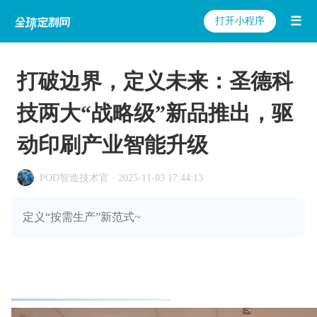
☰
打开小程序
打破边界，定义未来：圣德科
技两大“战略级”新品推出，驱
动印刷产业智能升级
POD智造技术官 · 2025-11-03 17:44:13
定义“按需生产”新范式~
10月24日 &nbsp;重庆