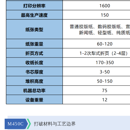
M450C
打破材料与工艺边界