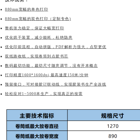
880mm宽幅的单色打印
880mm宽幅的双色打印（定制专色)
整机张力稳定，保证大幅宽打印
优化烘干装置，减少能耗，杜绝隐患
优化印前流程，自动拼版，PDF解析力强大，点型更优
双纸路收纸，实现卷筒到点胶书芯
数码裁切功能，裁切尺寸随意调节，没有开本概念
打印精度1600*1600dpi,最高速度150米/分钟
预留接口，可对接胶订联动线，实现胶装书生产全连线
轻松应对1~5000本生产，实现真正的按需