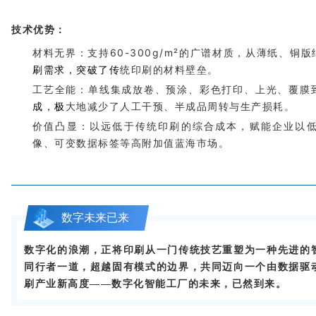
技术优势：
材料无界
：支持60-300g/m²的广谱材质，从薄纸、
刷需求
，突破了传
统印刷的材料壁垒。
工艺全能
：单线集成放卷、预涂、彩色打印、上光、覆膜
成
，极
大地减少了人工干预、半成品周转与生产损耗。
价值凸显
：以
远低于传统印刷的综合成本
，赋能企业以
像、可变数据标签等高附加值蓝海市场。
数字未来已来
数字化的浪潮，正将印刷从一门传统技艺重塑为一种先进的
同行者一道，超越固有模式的边界，共同迈向一个由数据驱
刷产业新高度——数字化智能工厂的未来，已然到来。