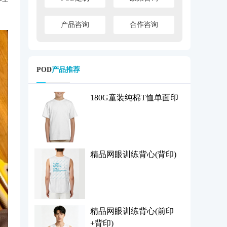
产品咨询
合作咨询
POD
产品推荐
180G童装纯棉T恤单面印
精品网眼训练背心(背印)
精品网眼训练背心(前印
+背印)