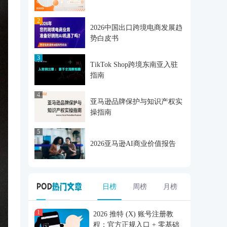
2
2026中国出口跨境电商发展趋
势白皮书
3
TikTok Shop跨境东南亚入驻
指南
4
亚马逊品牌保护与知识产权实
操指南
5
2026亚马逊AI商业价值报告
日榜
周榜
月榜
1
2026 推特 (X) 账号注册教
程：官方正规入口 + 零基础