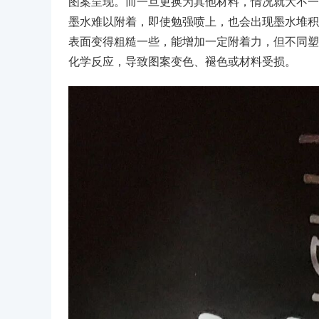
图案呈现。而一旦更换为其他材料，情况就大不一
墨水难以附着，即使勉强喷上，也会出现墨水堆积
表面变得粗糙一些，能增加一定附着力，但不同塑
化学反应，导致图案变色、褪色或材料受损。