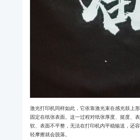
激光打印机同样如此，它依靠激光束在感光鼓上形
固定在纸张表面。这一过程对纸张厚度、挺度、表
软、表面不平整，无法在打印机内平稳输送，还容
轻摩擦就会脱落。