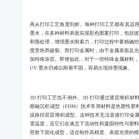
再从打印工艺角度剖析。每种打印工艺都有其适用范
墨水，在多种材料表面实现彩色图案打印，包括玻
和预处理，增强墨水附着力，打印过程中要精确控
度受热而破裂。而打印金属时，由于金属表面反光
加特殊涂层。即便如此，对于一些特殊金属材料，
UV 墨水仍难以附着牢固，容易出现掉墨现象。
3D 打印工艺也不例外。3D 打印通过逐层堆积材
熔融沉积成型（FDM）技术常用材料是热塑性塑料
设路径层层堆积成型。这种技术无法直接打印金属
需温度，且它们在液态下流动性和凝固特性与塑料
照射下固化成型，适合制作高精度、表面光滑的模