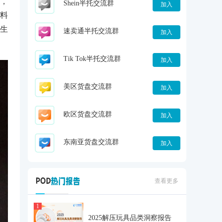
，
Shein半托交流群
加入
料
生
速卖通半托交流群
加入
Tik Tok半托交流群
加入
美区货盘交流群
加入
欧区货盘交流群
加入
东南亚货盘交流群
加入
查看更多
1
2025解压玩具品类洞察报告