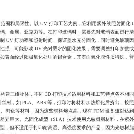
围和局限性。以 UV 打印工艺为例，它利用紫外线照射固化 
璃、金属、亚克力等。在打印玻璃时，需要先对玻璃表面进行清
制 UV 灯功率和照射时间，保证墨水充分固化，同时避免玻璃
性强，可能影响 UV 光对墨水的固化效果，需要调整打印参数
如表面经过阳极氧化处理的铝合金，其表面氧化膜性质特殊，普
料构建三维物体，不同 3D 打印技术适用材料和工艺特点各不相
丝材，如 PLA、ABS 等，打印时将材料加热熔化后挤出，按
、陶瓷等材料，因为这些材料熔点高，现有 FDM 设备难以达
差异巨大。光固化成型（SLA）技术使用光敏树脂材料，在紫
型，但不适用于打印耐高温、高强度要求的产品，因为光敏树脂