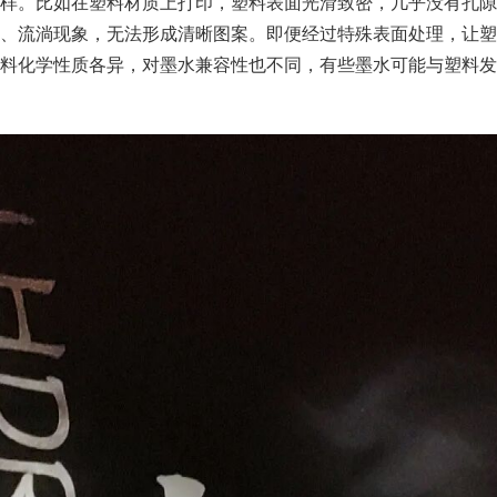
样。比如在塑料材质上打印，塑料表面光滑致密，几乎没有孔隙
、流淌现象，无法形成清晰图案。即便经过特殊表面处理，让塑
料化学性质各异，对墨水兼容性也不同，有些墨水可能与塑料发