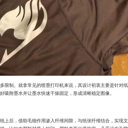
多限制。就拿常见的喷墨打印机来说，其设计初衷主要是针对纸
好吸附墨水并让墨水快速干燥固定，形成清晰稳定图像。
纸上后，借助毛细作用渗入纤维间隙，与纸张纤维结合，实现文