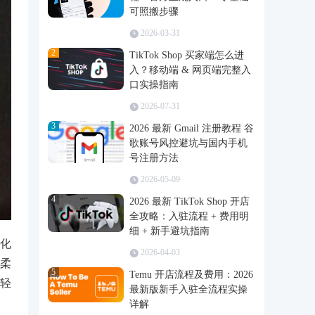
可照搬步骤
2026-03-31
2
TikTok Shop 买家端怎么进
入？移动端 & 网页端完整入
口实操指南
2026-07-31
3
2026 最新 Gmail 注册教程 谷
歌账号风控避坑与国内手机
号注册方法
2026-05-09
4
2026 最新 TikTok Shop 开店
全攻略：入驻流程 + 费用明
细 + 新手避坑指南
化
2026-04-03
柔
5
Temu 开店流程及费用：2026
轻
最新版新手入驻全流程实操
详解