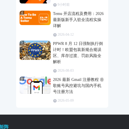
9小时前
4
Temu 开店流程及费用：2026
最新版新手入驻全流程实操
详解
2026-04-12
5
PPWR 8 月 12 日强制执行倒
计时！欧盟包装新规合规误
区、库存过渡、罚款风险全
解析
2026-08-03
6
2026 最新 Gmail 注册教程 谷
歌账号风控避坑与国内手机
号注册方法
2026-05-09
矩阵