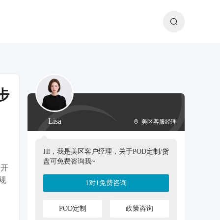
步
Lisa
美区客服经理
Hi，我是美区客户经理，关于POD定制/货
盘可免费咨询我~
常开
规
1对1免费咨询
POD定制
政策咨询