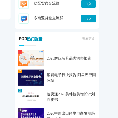
欧区货盘交流群
加入
东南亚货盘交流群
加入
查看更多
1
2025解压玩具品类洞察报告
2
消费电子行业报告 阿里巴巴国
际站
3
速卖通2026美韩拉美增长计划
白皮书
4
2026中国出口跨境电商发展趋