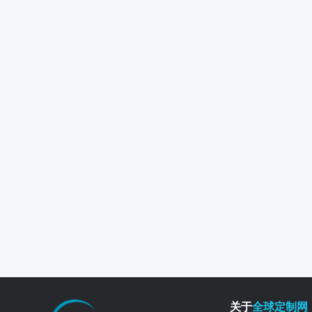
关于
全球定制网