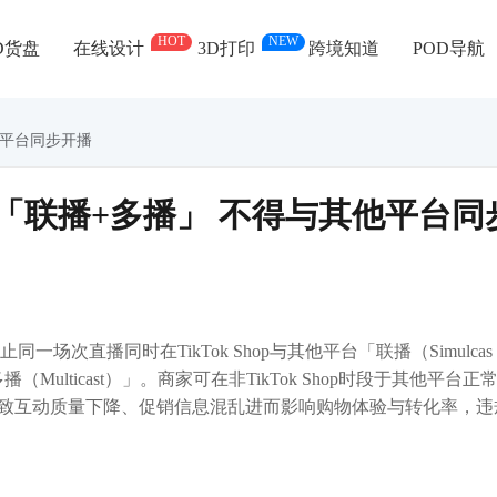
HOT
NEW
D货盘
在线设计
3D打印
跨境知道
POD导航
其他平台同步开播
跨境禁「联播+多播」 不得与其他平台同
同一场次直播同时在TikTok Shop与其他平台「联播（Simulcas
播（Multicast）」。商家可在非TikTok Shop时段于其他平台正
致互动质量下降、促销信息混乱进而影响购物体验与转化率，违