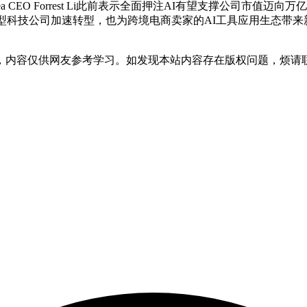
品牌。Sea CEO Forrest Li此前表示全面押注AI有望支撑公司市
驱动型科技公司加速转型，也为跨境电商卖家的AI工具应用生态带
，内容仅供网友参考学习。如发现本站内容存在版权问题，烦请