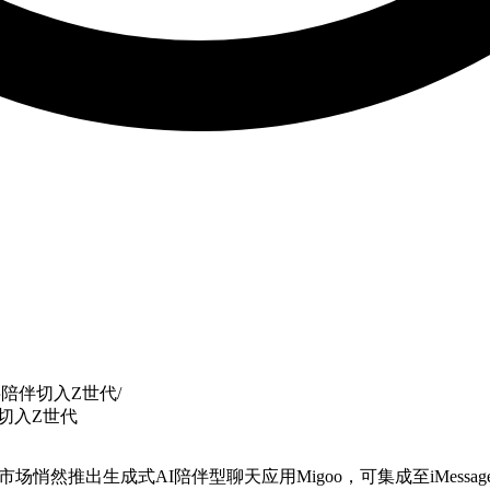
数字陪伴切入Z世代
/
伴切入Z世代
等市场悄然推出生成式AI陪伴型聊天应用Migoo，可集成至iMes