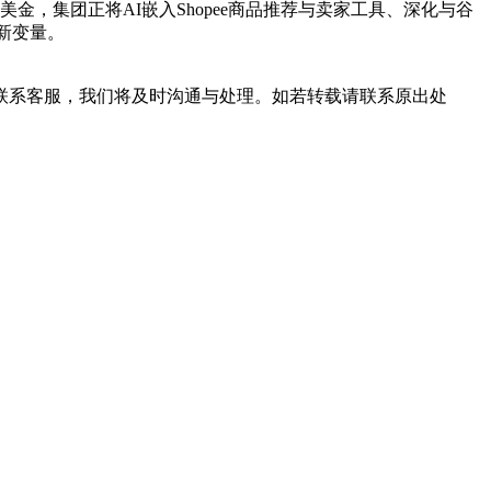
值迈向万亿美金，集团正将AI嵌入Shopee商品推荐与卖家工具、深化与谷
来新变量。
联系客服，我们将及时沟通与处理。如若转载请联系原出处