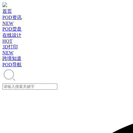
首页
POD资讯
NEW
POD货盘
在线设计
HOT
3D打印
NEW
跨境知道
POD导航