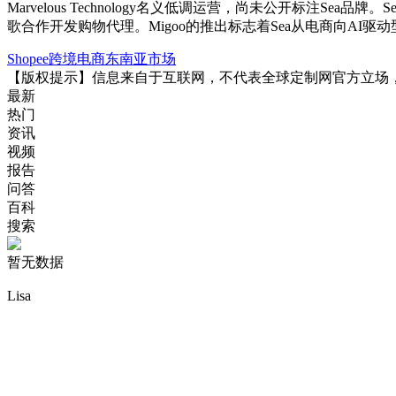
Marvelous Technology名义低调运营，尚未公开标注Sea
歌合作开发购物代理。Migoo的推出标志着Sea从电商向AI
Shopee
跨境电商
东南亚市场
【版权提示】信息来自于互联网，不代表全球定制网官方立场
最新
热门
资讯
视频
报告
问答
百科
搜索
暂无数据
Lisa