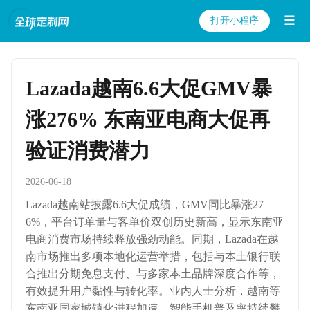
☰
打开小程序
Lazada越南6.6大促GMV暴
涨276% 东南亚电商大促再
验证消费潜力
2026-06-18
Lazada越南站披露6.6大促成绩，GMV同比暴涨27
6%，平台订单量与客单价双创历史新高，显示东南亚
电商消费市场持续释放强劲动能。同期，Lazada在越
南市场推出多项本地化运营举措，包括与本土银行联
合推出分期免息支付、与多家本土品牌深度合作等，
有效提升用户黏性与转化率。业内人士分析，越南等
东南亚国家城镇化进程加速、智能手机普及率持续攀