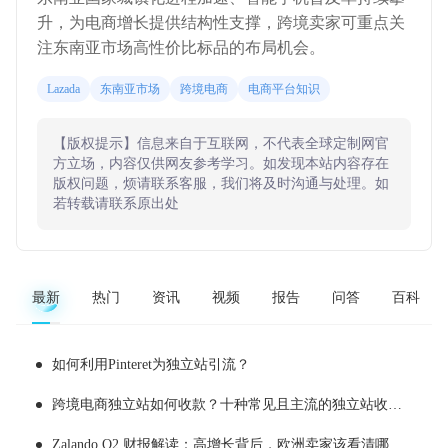
升，为电商增长提供结构性支撑，跨境卖家可重点关
注东南亚市场高性价比标品的布局机会。
Lazada
东南亚市场
跨境电商
电商平台知识
【版权提示】信息来自于互联网，不代表全球定制网官
方立场，内容仅供网友参考学习。如发现本站内容存在
版权问题，烦请联系客服，我们将及时沟通与处理。如
若转载请联系原出处
最新
热门
资讯
视频
报告
问答
百科
如何利用Pinteret为独立站引流？
跨境电商独立站如何收款？十种常见且主流的独立站收款工具推荐
Zalando Q2 财报解读：高增长背后，欧洲卖家该看清哪些现实