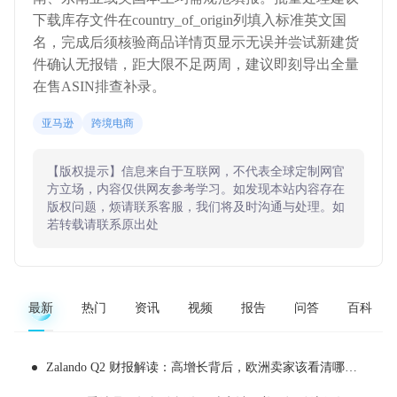
下载库存文件在country_of_origin列填入标准英文国
名，完成后须核验商品详情页显示无误并尝试新建货
件确认无报错，距大限不足两周，建议即刻导出全量
在售ASIN排查补录。
亚马逊
跨境电商
【版权提示】信息来自于互联网，不代表全球定制网官
方立场，内容仅供网友参考学习。如发现本站内容存在
版权问题，烦请联系客服，我们将及时沟通与处理。如
若转载请联系原出处
最新
热门
资讯
视频
报告
问答
百科
Zalando Q2 财报解读：高增长背后，欧洲卖家该看清哪些现实