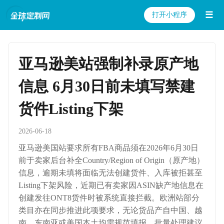
☰
打开小程序
亚马逊美站强制补录原产地
信息 6月30日前未填写禁建
货件Listing下架
2026-06-18
亚马逊美国站要求所有FBA商品须在2026年6月30日
前于卖家后台补全Country/Region of Origin（原产地）
信息，逾期未填将面临无法创建货件、入库被拒甚至
Listing下架风险，近期已有卖家因ASIN缺产地信息在
创建发往ONT8货件时被系统直接拦截。欧洲站部分
类目亦在同步推进此项要求，无论货品产自中国、越
南、东南亚或美国本土均需规范填报。批量处理建议