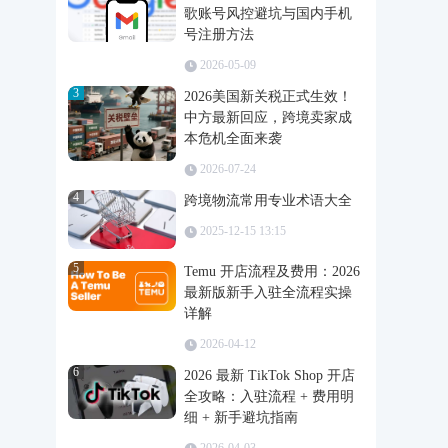
歌账号风控避坑与国内手机
号注册方法
2026-05-09
3
2026美国新关税正式生效！
中方最新回应，跨境卖家成
本危机全面来袭
2026-07-24
4
跨境物流常用专业术语大全
2025-12-15 13:15
5
Temu 开店流程及费用：2026
最新版新手入驻全流程实操
详解
2026-04-12
6
2026 最新 TikTok Shop 开店
全攻略：入驻流程 + 费用明
细 + 新手避坑指南