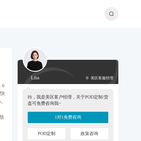
Lisa
美区客服经理
 6
；快
Hi，我是美区客户经理，关于POD定制/货
%。
盘可免费咨询我~
放
1对1免费咨询
POD定制
政策咨询