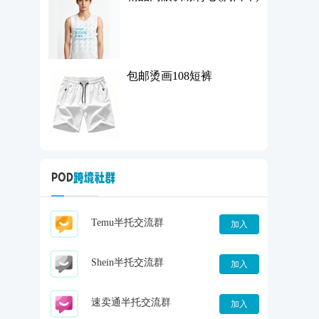
包邮烫画108短裤
Temu半托交流群
加入
Shein半托交流群
加入
速卖通半托交流群
加入