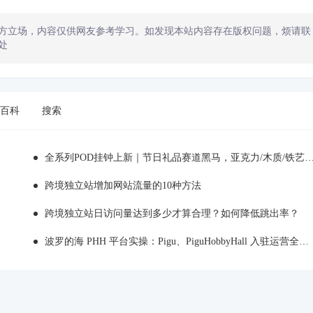
方立场，内容仅供网友参考学习。如发现本站内容存在版权问题，烦请联
处
百科
搜索
全系列POD挂钟上新｜节日礼品赛道黑马，亚克力/木质/铁艺/ 玻璃挂钟选品全解析！
跨境独立站增加网站流量的10种方法
跨境独立站日访问量达到多少才算合理？如何降低跳出率？
波罗的海 PHH 平台实操：Pigu、PiguHobbyHall 入驻运营全解析