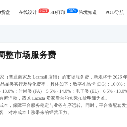
HOT
NEW
D货盘
在线设计
3D打印
跨境知道
POD导航
将调整市场服务费
普通商家及 Lazmall 店铺）的市场服务费，新规将于 2026 年
按商品品类实行差异化费率，具体如下：数字礼品卡 (DG)：10.0%
3.0%；时尚类 (FA)：5.5% - 14.0%；电子类 (EL)：6.5% - 13.0
浮动，请以 Lazada 卖家后台的实际扣款明细为准。
成本，保障平台服务稳定与业务有序运转。同时，平台将配套发
客，对冲成本上涨带来的经营压力。