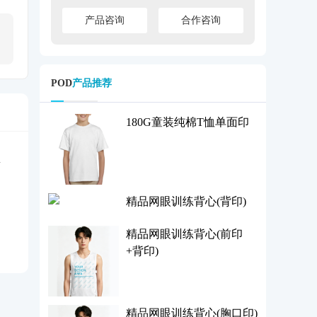
产品咨询
合作咨询
POD
产品推荐
180G童装纯棉T恤单面印
精品网眼训练背心(背印)
精品网眼训练背心(前印
+背印)
精品网眼训练背心(胸口印)