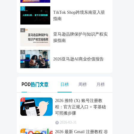
3
TikTok Shop跨境东南亚入驻
指南
4
亚马逊品牌保护与知识产权实
操指南
5
2026亚马逊AI商业价值报告
日榜
周榜
月榜
1
2026 推特 (X) 账号注册教
程：官方正规入口 + 零基础
可照搬步骤
2026-03-31
2
2026 最新 Gmail 注册教程 谷