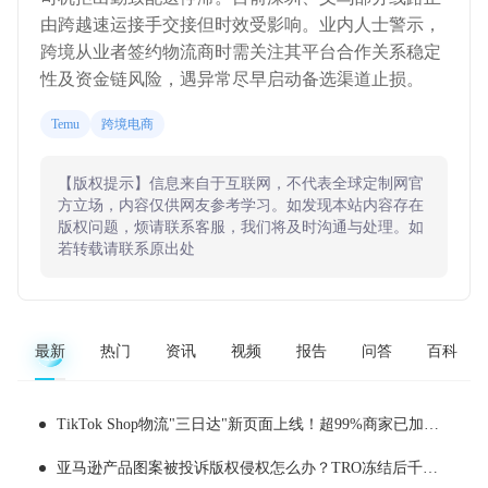
由跨越速运接手交接但时效受影响。业内人士警示，
跨境从业者签约物流商时需关注其平台合作关系稳定
性及资金链风险，遇异常尽早启动备选渠道止损。
Temu
跨境电商
【版权提示】信息来自于互联网，不代表全球定制网官
方立场，内容仅供网友参考学习。如发现本站内容存在
版权问题，烦请联系客服，我们将及时沟通与处理。如
若转载请联系原出处
最新
热门
资讯
视频
报告
问答
百科
TikTok Shop物流"三日达"新页面上线！超99%商家已加入三日达，50%稳定达成三日履约
亚马逊产品图案被投诉版权侵权怎么办？TRO冻结后千万不要乱操作