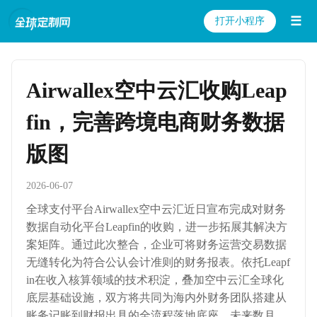
☰
打开小程序
Airwallex空中云汇收购Leap
fin，完善跨境电商财务数据
版图
2026-06-07
全球支付平台Airwallex空中云汇近日宣布完成对财务
数据自动化平台Leapfin的收购，进一步拓展其解决方
案矩阵。通过此次整合，企业可将财务运营交易数据
无缝转化为符合公认会计准则的财务报表。依托Leapf
in在收入核算领域的技术积淀，叠加空中云汇全球化
底层基础设施，双方将共同为海内外财务团队搭建从
账务记账到财报出具的全流程落地底座。未来数月，