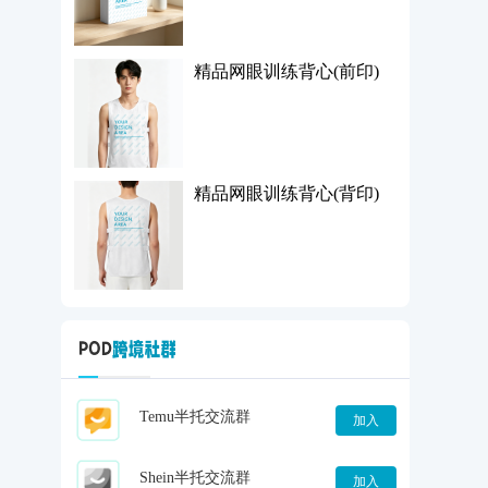
精品网眼训练背心(前印)
精品网眼训练背心(背印)
Temu半托交流群
加入
Shein半托交流群
加入