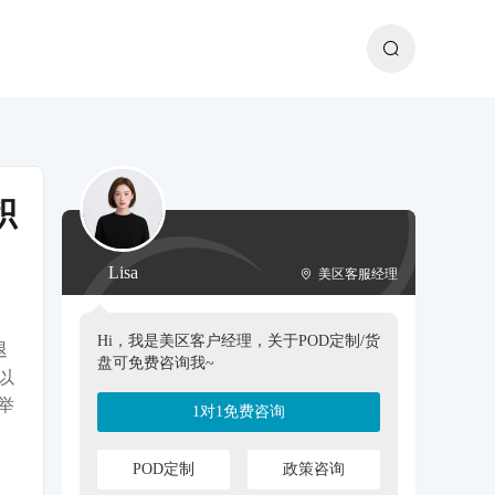
积
Lisa
美区客服经理
Hi，我是美区客户经理，关于POD定制/货
退
盘可免费咨询我~
以
举
1对1免费咨询
POD定制
政策咨询