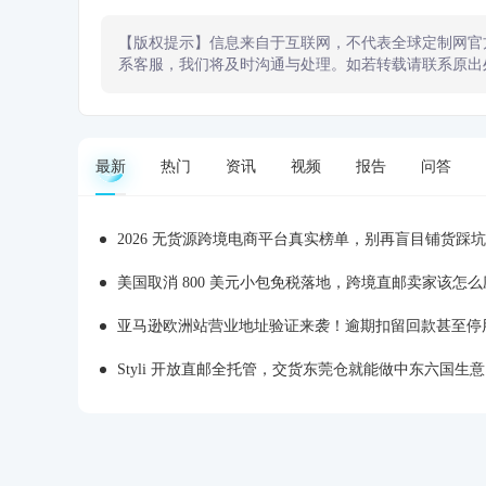
【版权提示】信息来自于互联网，不代表全球定制网官
系客服，我们将及时沟通与处理。如若转载请联系原出
最新
热门
资讯
视频
报告
问答
2026 无货源跨境电商平台真实榜单，别再盲目铺货踩坑
美国取消 800 美元小包免税落地，跨境直邮卖家该怎么
亚马逊欧洲站营业地址验证来袭！逾期扣留回款甚至停
Styli 开放直邮全托管，交货东莞仓就能做中东六国生意