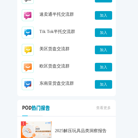
速卖通半托交流群
加入
Tik Tok半托交流群
加入
美区货盘交流群
加入
欧区货盘交流群
加入
东南亚货盘交流群
加入
查看更多
1
2025解压玩具品类洞察报告