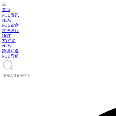
首页
POD资讯
NEW
POD货盘
在线设计
HOT
3D打印
NEW
跨境知道
POD导航