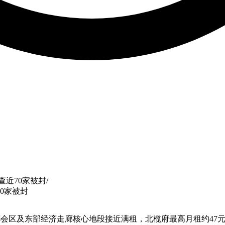
近70家被封
/
0家被封
谷大都会区及东部经济走廊核心地段接近满租，北榄府最高月租约4