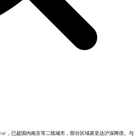
7元/㎡，已超国内南京等二线城市，部分区域甚至达沪深两倍。与