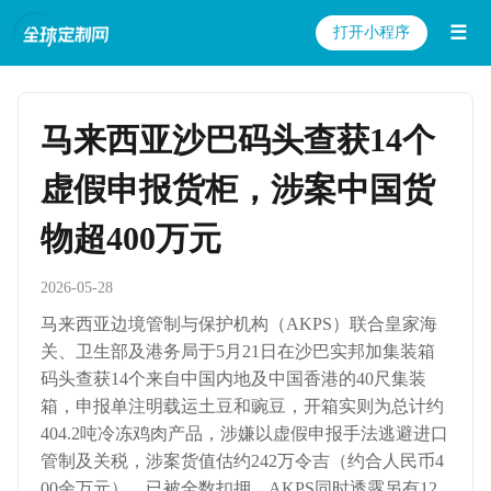
☰
打开小程序
马来西亚沙巴码头查获14个
虚假申报货柜，涉案中国货
物超400万元
2026-05-28
马来西亚边境管制与保护机构（AKPS）联合皇家海
关、卫生部及港务局于5月21日在沙巴实邦加集装箱
码头查获14个来自中国内地及中国香港的40尺集装
箱，申报单注明载运土豆和豌豆，开箱实则为总计约
404.2吨冷冻鸡肉产品，涉嫌以虚假申报手法逃避进口
管制及关税，涉案货值估约242万令吉（约合人民币4
00余万元），已被全数扣押。AKPS同时透露另有12